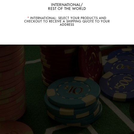
INTERNATIONAL/
REST OF THE WORLD
*
INTERNATIONAL: SELECT YOUR PRODUCTS AND
CHECKOUT TO RECEIVE A SHIPPING QUOTE TO YOUR
ADDRESS