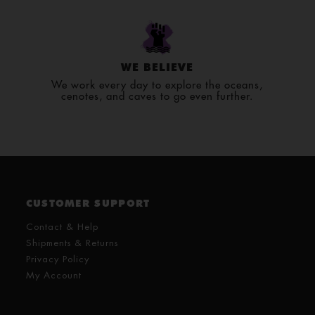
WE BELIEVE
We work every day to explore the oceans,
cenotes, and caves to go even further.
CUSTOMER SUPPORT
Contact & Help
Shipments & Returns
Privacy Policy
My Account