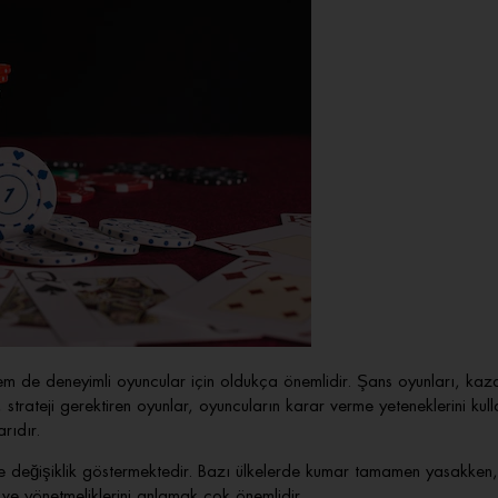
m de deneyimli oyuncular için oldukça önemlidir. Şans oyunları, kaz
 strateji gerektiren oyunlar, oyuncuların karar verme yeteneklerini ku
rıdır.
 değişiklik göstermektedir. Bazı ülkelerde kumar tamamen yasakken, 
e yönetmeliklerini anlamak çok önemlidir.