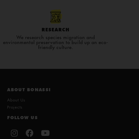
RESEARCH
We research species migration and
environmental preservation to build up an eco-
friendly culture.
ABOUT BONASSI
About Us
Projects
FOLLOW US