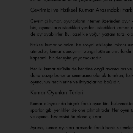
Çevrimiçi ve Fiziksel Kumar Arasındaki Fark
Çevrimiçi kumar, oyuncuların internet üzerinden oyun
biri, oyuncuların istedikleri yerden, istedikleri zaman
de oynayabilirler. Bu, özellikle yoğun yaşam tarzı ola
Fiziksel kumar salonları ise sosyal etkileşim imkanı 
atmosfer, kumar deneyimini zenginleştiren unsurlardır
kapsamlı bir deneyim yaşatmaktadır.
Her iki kumar türünün de kendine özgü avantajları ve
daha cazip bonuslar sunmasına olanak tanırken, fizi
oyuncunun tercihlerine ve ihtiyaçlarına bağlıdır.
Kumar Oyunları Türleri
Kumar dünyasında birçok farklı oyun türü bulunmaktadır
sporlar gibi yenilikler de öne çıkmaktadır. Her oyun tür
ve oyuncu becerisini ön plana çıkarır.
Ayrıca, kumar oyunları arasında farklı bahis sistemle