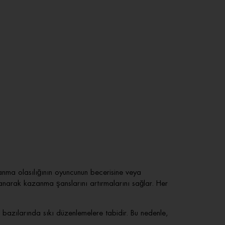
anma olasılığının oyuncunun becerisine veya
llanarak kazanma şanslarını artırmalarını sağlar. Her
bazılarında sıkı düzenlemelere tabidir. Bu nedenle,