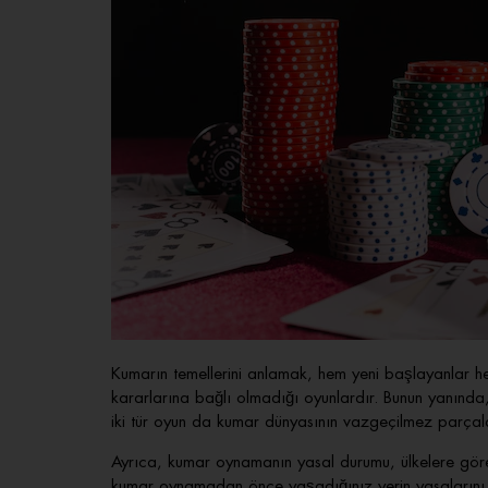
Kumarın temellerini anlamak, hem yeni başlayanlar he
kararlarına bağlı olmadığı oyunlardır. Bunun yanında,
iki tür oyun da kumar dünyasının vazgeçilmez parçala
Ayrıca, kumar oynamanın yasal durumu, ülkelere göre
kumar oynamadan önce yaşadığınız yerin yasalarını v