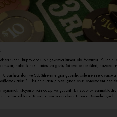
k
leri sunan, kripto dostu bir çevrimiçi kumar platformudur. Kullanıcı 
nuslar, haftalık nakit iadesi ve geniş ödeme seçenekleri, kazanç fırs
r. Oyun lisansları ve SSL şifreleme gibi güvenlik önlemleri ile oyuncular
ağlamaktadır. Bu, kullanıcıların güven içinde oyun oynamasını destek
ynamak isteyenler için cazip ve güvenilir bir seçenek sunmaktadır. Ç
aları amaçlanmaktadır. Kumar dünyasına adım atmayı düşünenler için