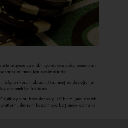
dostu arayüzü ve mobil uyumlu yapısıyla, oyuncuların
atlarını artırmak için sunulmaktadır.
ın bilgileri korunmaktadır. Hızlı müşteri desteği, her
leyen önemli bir faktördür.
eşitli oyunlar, bonuslar ve güçlü bir müşteri destek
 bu platform, deneyim kazanmaya başlamak adına iyi