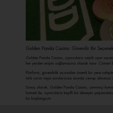
Golden Panda Casino: Güvenilir Bir Seçene
Golden Panda Casino, oyunculara çeşitli oyun seçenek
her yerden erişim sağlamasına olanak tanır. Cömert bo
Platform, güvenilirlik açısından önemli bir yere sahipti
türlü sorun veya sorularınıza anında cevap almanızı s
Sonuç olarak, Golden Panda Casino, çevrimiçi kumar o
hizmeti ile, oyuncuların keyifli bir deneyim yaşam
bir başlangıçtır.