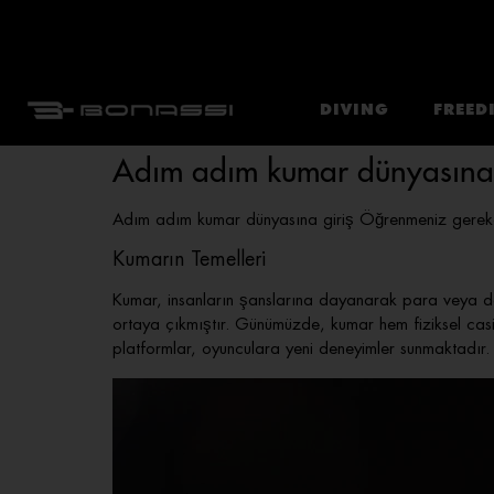
DIVING
FREED
Adım adım kumar dünyasına 
Adım adım kumar dünyasına giriş Öğrenmeniz gerek
Kumarın Temelleri
Kumar, insanların şanslarına dayanarak para veya değ
ortaya çıkmıştır. Günümüzde, kumar hem fiziksel ca
platformlar, oyunculara yeni deneyimler sunmaktadır. 