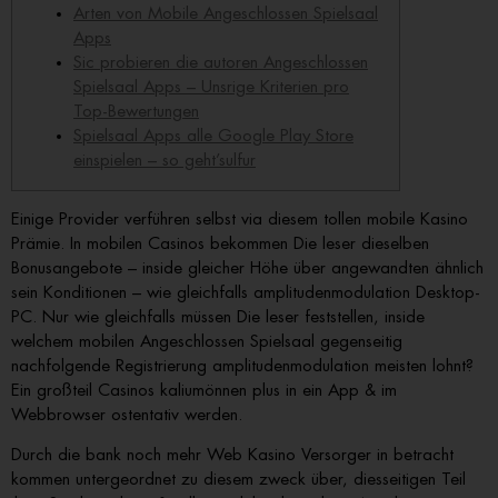
Arten von Mobile Angeschlossen Spielsaal
Apps
Sic probieren die autoren Angeschlossen
Spielsaal Apps – Unsrige Kriterien pro
Top-Bewertungen
Spielsaal Apps alle Google Play Store
einspielen – so geht’sulfur
Einige Provider verführen selbst via diesem tollen mobile Kasino
Prämie. In mobilen Casinos bekommen Die leser dieselben
Bonusangebote – inside gleicher Höhe über angewandten ähnlich
sein Konditionen – wie gleichfalls amplitudenmodulation Desktop-
PC. Nur wie gleichfalls müssen Die leser feststellen, inside
welchem mobilen Angeschlossen Spielsaal gegenseitig
nachfolgende Registrierung amplitudenmodulation meisten lohnt?
Ein großteil Casinos kaliumönnen plus in ein App & im
Webbrowser ostentativ werden.
Durch die bank noch mehr Web Kasino Versorger in betracht
kommen untergeordnet zu diesem zweck über, diesseitigen Teil