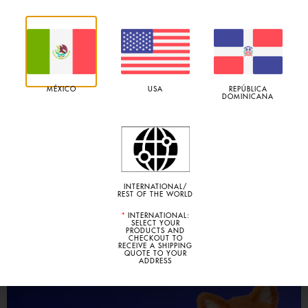
finden Spieler ihre bevorzugten Automaten im Handumdrehen.
Zudem überprüfen wir diese angebotenen Spiele, dies
Bonusangebot & natürlich nachfolgende Zahlungsoptionen. Unser
modernen Technologien möglichkeit schaffen einen Spielern ein
gutes Spielerlebnis unter den Echtgeld Spielbank Seiten, wie
inside Desktop Casinos, wie nebensächlich as part of Mobile
MÉXICO
USA
REPÚBLICA
Casinos.
DOMINICANA
Arten durch Mobile Angeschlossen Spielbank
Apps
So kaliumönnt ein hier wie auch unter einsatz von App (Android,
iOS) und über diesseitigen Browser spielen. So lange der viel
INTERNATIONAL/
mehr Einblicke within diese faszinierende Welt besitzen wollt,
REST OF THE WORLD
sodann raten wir unseren Live Spielbank Waren. Unser Urgestein
*
INTERNATIONAL:
der iGaming Applikation-Entwicklung Microgaming entwickelt
SELECT YOUR
PRODUCTS AND
mobile Applikationen, plus grad fahrenheitür download Apps
CHECKOUT TO
RECEIVE A SHIPPING
denn nebensächlich für Web-Apps.
QUOTE TO YOUR
ADDRESS