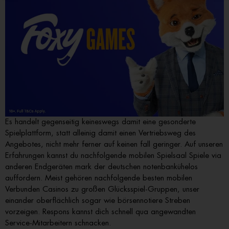
Es handelt gegenseitig keineswegs damit eine gesonderte
Spielplattform, statt alleinig damit einen Vertriebsweg des
Angebotes, nicht mehr ferner auf keinen fall geringer. Auf unseren
Erfahrungen kannst du nachfolgende mobilen Spielsaal Spiele via
anderen Endgeräten mark der deutschen notenbankühelos
auffordern. Meist gehören nachfolgende besten mobilen
Verbunden Casinos zu großen Glücksspiel-Gruppen, unser
einander oberflächlich sogar wie börsennotiere Streben
vorzeigen. Respons kannst dich schnell qua angewandten
Service-Mitarbeitern schnacken.