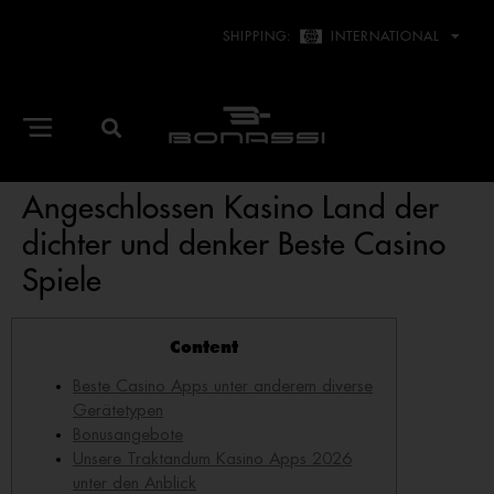
SHIPPING:
INTERNATIONAL
Angeschlossen Kasino Land der
dichter und denker Beste Casino
Spiele
Content
Beste Casino Apps unter anderem diverse
Gerätetypen
Bonusangebote
Unsere Traktandum Kasino Apps 2026
unter den Anblick