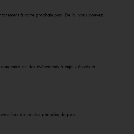
antanément à votre prochain pari. De là, vous pouvez
se concentre sur des événements à enjeux élevés et
aveur lors de courtes périodes de pari.