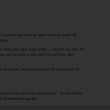
l consulte les cotes en direct pour un match de
atchs.
atch avec une ligne over/under — encore une fois, en
urner une machine à sous qu’il connaît pour des
utes de pause, laissant beaucoup de temps pour un
ropose tout ce dont vous avez besoin : accès mobile
es d’adrénaline rapides.