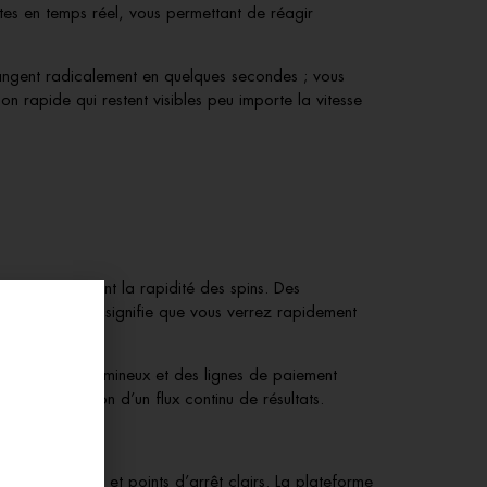
tes en temps réel, vous permettant de réagir
changent radicalement en quelques secondes ; vous
 rapide qui restent visibles peu importe la vitesse
ui récompensent la rapidité des spins. Des
evées, ce qui signifie que vous verrez rapidement
es graphismes lumineux et des lignes de paiement
rs la sensation d’un flux continu de résultats.
ons fréquentes et points d’arrêt clairs. La plateforme