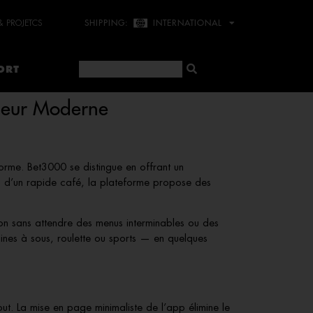
& PROJETCS
SHIPPING:
INTERNATIONAL
ORT
oueur Moderne
norme. Bet3000 se distingue en offrant un
s d’un rapide café, la plateforme propose des
ion sans attendre des menus interminables ou des
ines à sous, roulette ou sports — en quelques
t. La mise en page minimaliste de l’app élimine le