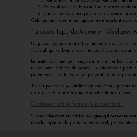
Fixer une limite de €50 avant de commencer.
Recevoir une notification douce après avoir att
Choisir de faire une pause ou de continuer selo
Cela garantit que le jeu rapide reste exaltant sans 
Parcours Type du Joueur en Quelques 
Un joueur typique pourrait commencer par se connect
football qui va bientôt commencer. Il place un pari 
Le match commence, il regarde le premier but, voit l
un seul tap. À la fin du match, il a placé trois paris
paiements instantanés ou en plaçant un autre pari en
Tout le parcours — vérification des cotes, placement
café ou une courte promenade de retour au travail.
Obtenez votre Bonus Maintenant !
Si vous cherchez un casino en ligne qui respecte vot
rapide, options de paris en temps réel, paiements in