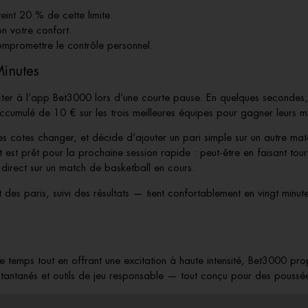
eint 20 % de cette limite.
n votre confort.
compromettre le contrôle personnel.
Minutes
er à l’app Bet3000 lors d’une courte pause. En quelques secondes, i
accumulé de 10 € sur les trois meilleures équipes pour gagner leurs m
es cotes changer, et décide d’ajouter un pari simple sur un autre m
 et est prêt pour la prochaine session rapide : peut-être en faisant to
 direct sur un match de basketball en cours.
 des paris, suivi des résultats — tient confortablement en vingt min
re temps tout en offrant une excitation à haute intensité, Bet3000 p
stantanés et outils de jeu responsable — tout conçu pour des poussé