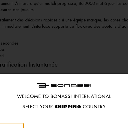
e vraiment. À mesure qu’un match progresse, Bet3000 met à jour les co
sures des joueurs.
énéralement des décisions rapides : si une équipe marque, les cotes 
mmédiatement. L’interface supporte ce flux avec des boutons d’action
s secondes.
ue.
ri.
atification Instantanée
rtes, Bet3000 propose également une sélection de machines à sous q
nt des jeux avec des rouleaux courts et des fréquences de gains él
WELCOME TO BONASSI INTERNATIONAL
t consister à faire tourner trois rouleaux différents, chacun avec d
eut être activée pour des spins consécutifs rapides, donnant aux joueu
SHIPPING
SELECT YOUR
COUNTRY
ur des tactiques de gestion de risque contrôlé : petites mises, décisi