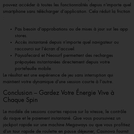
pouvez accéder à toutes les fonctionnalités depuis n’importe quel
smartphone sans télécharger d’application. Cela réduit la friction
:
Pas besoin d’approbations ou de mises à jour sur les app
stores.
Accès instantané depuis n’importe quel navigateur ou
raccourci sur l’écran d’accueil.
Paysafecard et Neosurf permettent des recharges
prépayées instantanées directement depuis votre
portefeuille mobile.
Le résultat est une expérience de jeu sans interruption qui
maintient votre dynamique d’une session courte à l’autre.
Conclusion – Gardez Votre Énergie Vive à
Chaque Spin
Le modèle de sessions courtes repose sur la vitesse, le contrôle
du risque et le paiement instantané. Que vous poursuiviez un
jackpot rapide sur une machine Megaways ou que vous profitiez
d’un tour rapide de roulette en pause déjeuner, Casinova fournit