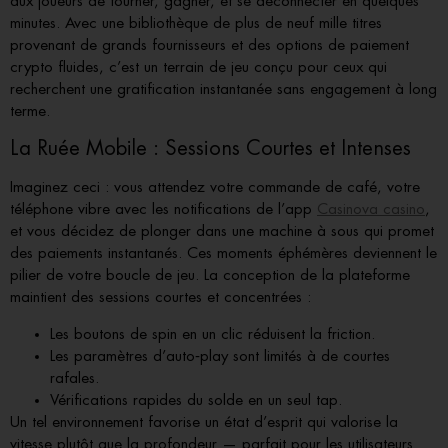
aux joueurs de tourner, gagner, et se déconnecter en quelques
minutes. Avec une bibliothèque de plus de neuf mille titres
provenant de grands fournisseurs et des options de paiement
crypto fluides, c’est un terrain de jeu conçu pour ceux qui
recherchent une gratification instantanée sans engagement à long
terme.
La Ruée Mobile : Sessions Courtes et Intenses
Imaginez ceci : vous attendez votre commande de café, votre
téléphone vibre avec les notifications de l’app
Casinova casino
,
et vous décidez de plonger dans une machine à sous qui promet
des paiements instantanés. Ces moments éphémères deviennent le
pilier de votre boucle de jeu. La conception de la plateforme
maintient des sessions courtes et concentrées :
Les boutons de spin en un clic réduisent la friction.
Les paramètres d’auto‑play sont limités à de courtes
rafales.
Vérifications rapides du solde en un seul tap.
Un tel environnement favorise un état d’esprit qui valorise la
vitesse plutôt que la profondeur — parfait pour les utilisateurs