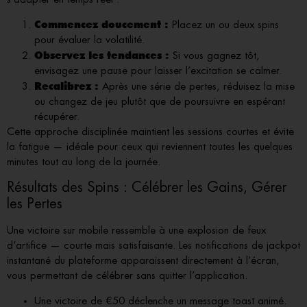
Commencez doucement :
Placez un ou deux spins
pour évaluer la volatilité.
Observez les tendances :
Si vous gagnez tôt,
envisagez une pause pour laisser l’excitation se calmer.
Recalibrez :
Après une série de pertes, réduisez la mise
ou changez de jeu plutôt que de poursuivre en espérant
récupérer.
Cette approche disciplinée maintient les sessions courtes et évite
la fatigue — idéale pour ceux qui reviennent toutes les quelques
minutes tout au long de la journée.
Résultats des Spins : Célébrer les Gains, Gérer
les Pertes
Une victoire sur mobile ressemble à une explosion de feux
d’artifice — courte mais satisfaisante. Les notifications de jackpot
instantané du plateforme apparaissent directement à l’écran,
vous permettant de célébrer sans quitter l’application.
Une victoire de €50 déclenche un message toast animé.