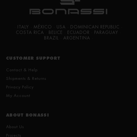
· ITALY · MÉXICO · USA · DOMINICAN REPUBLIC ·
COSTA RICA · BELICE · ECUADOR · PARAGUAY ·
BRAZIL · ARGENTINA ·
CUSTOMER SUPPORT
Contact & Help
Shipments & Returns
Privacy Policy
My Account
ABOUT BONASSI
About Us
Projects