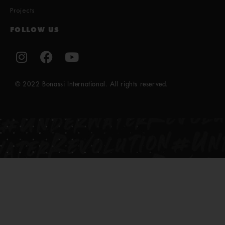
Projects
FOLLOW US
© 2022 Bonassi International. All rights reserved.