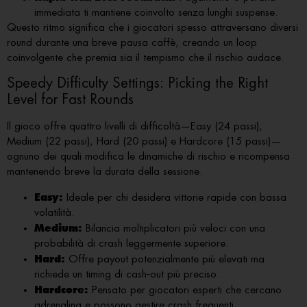
immediata ti mantiene coinvolto senza lunghi suspense.
Questo ritmo significa che i giocatori spesso attraversano diversi
round durante una breve pausa caffè, creando un loop
coinvolgente che premia sia il tempismo che il rischio audace.
Speedy Difficulty Settings: Picking the Right
Level for Fast Rounds
Il gioco offre quattro livelli di difficoltà—Easy (24 passi),
Medium (22 passi), Hard (20 passi) e Hardcore (15 passi)—
ognuno dei quali modifica le dinamiche di rischio e ricompensa
mantenendo breve la durata della sessione.
Easy:
Ideale per chi desidera vittorie rapide con bassa
volatilità.
Medium:
Bilancia moltiplicatori più veloci con una
probabilità di crash leggermente superiore.
Hard:
Offre payout potenzialmente più elevati ma
richiede un timing di cash‑out più preciso.
Hardcore:
Pensato per giocatori esperti che cercano
adrenalina e possono gestire crash frequenti.