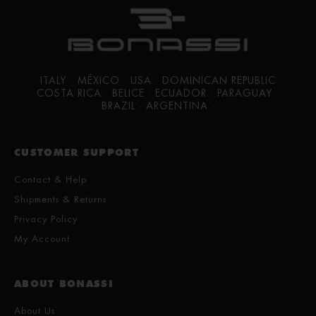
· ITALY · MÉXICO · USA · DOMINICAN REPUBLIC ·
COSTA RICA · BELICE · ECUADOR · PARAGUAY ·
BRAZIL · ARGENTINA ·
CUSTOMER SUPPORT
Contact & Help
Shipments & Returns
Privacy Policy
My Account
ABOUT BONASSI
About Us