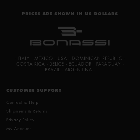
PRICES ARE SHOWN IN US DOLLARS
· ITALY · MÉXICO · USA · DOMINICAN REPUBLIC ·
COSTA RICA · BELICE · ECUADOR · PARAGUAY ·
BRAZIL · ARGENTINA ·
CUSTOMER SUPPORT
Contact & Help
Shipments & Returns
Privacy Policy
My Account