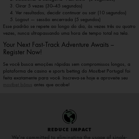
Girar 5 vezes (30–45 segundos)
Ver resultados; decidir continuar ou sair (10 segundos)
Logout — sessão encerrada (5 segundos)
Esse padrão se repete ao longo do dia, às vezes três ou quatro
vezes, nunca ultrapassando uma hora de tempo total na tela.
Your Next Fast‑Track Adventure Awaits –
Register Now!
Se você busca emoções rápidas sem compromissos longos, a
plataforma de casino e sports betting do Mostbet Portugal foi
feita exatamente para você. Inscreva-se hoje e aproveite seu
mostbet bônus
antes que acabe!
REDUCE IMPACT
We're committed to eliminating the usage of single-