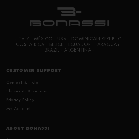
· ITALY · MÉXICO · USA · DOMINICAN REPUBLIC ·
COSTA RICA · BELICE · ECUADOR · PARAGUAY ·
BRAZIL · ARGENTINA ·
CUSTOMER SUPPORT
Contact & Help
Shipments & Returns
Privacy Policy
My Account
ABOUT BONASSI