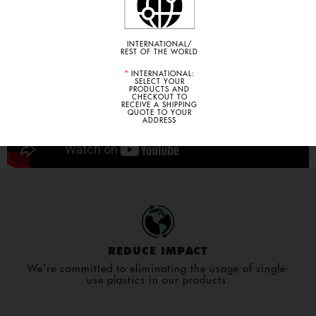
igenom villkoren noggrant. Vissa bonusar kan ha omsättningskrav
som måste uppfyllas innan du kan ta ut vinster. Genom att förstå
dessa detaljer kan du göra det bästa av din spelupplevelse.
INTERNATIONAL/
REST OF THE WORLD
*
INTERNATIONAL:
SELECT YOUR
PRODUCTS AND
CHECKOUT TO
RECEIVE A SHIPPING
QUOTE TO YOUR
ADDRESS
REDUCE IMPACT
We're committed to eliminating the usage of single-
use plastics in our products.