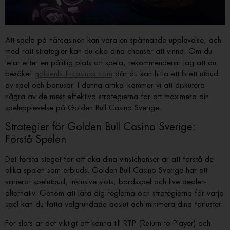
Att spela på nätcasinon kan vara en spännande upplevelse, och
med rätt strategier kan du öka dina chanser att vinna. Om du
letar efter en pålitlig plats att spela, rekommenderar jag att du
besöker
goldenbull-casinos.com
där du kan hitta ett brett utbud
av spel och bonusar. I denna artikel kommer vi att diskutera
några av de mest effektiva strategierna för att maximera din
spelupplevelse på Golden Bull Casino Sverige.
Strategier för Golden Bull Casino Sverige:
Förstå Spelen
Det första steget för att öka dina vinstchanser är att förstå de
olika spelen som erbjuds. Golden Bull Casino Sverige har ett
varierat spelutbud, inklusive slots, bordsspel och live dealer-
alternativ. Genom att lära dig reglerna och strategierna för varje
spel kan du fatta välgrundade beslut och minimera dina förluster.
För slots är det viktigt att känna till RTP (Return to Player) och