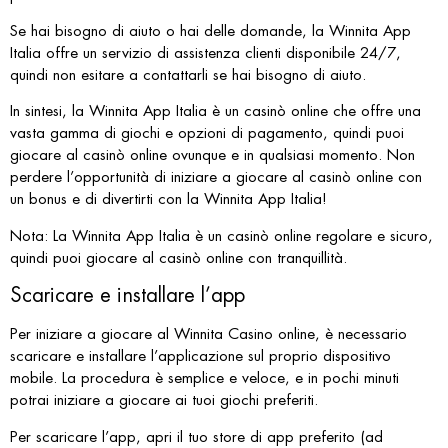
Se hai bisogno di aiuto o hai delle domande, la Winnita App
Italia offre un servizio di assistenza clienti disponibile 24/7,
quindi non esitare a contattarli se hai bisogno di aiuto.
In sintesi, la Winnita App Italia è un casinò online che offre una
vasta gamma di giochi e opzioni di pagamento, quindi puoi
giocare al casinò online ovunque e in qualsiasi momento. Non
perdere l’opportunità di iniziare a giocare al casinò online con
un bonus e di divertirti con la Winnita App Italia!
Nota: La Winnita App Italia è un casinò online regolare e sicuro,
quindi puoi giocare al casinò online con tranquillità.
Scaricare e installare l’app
Per iniziare a giocare al Winnita Casino online, è necessario
scaricare e installare l’applicazione sul proprio dispositivo
mobile. La procedura è semplice e veloce, e in pochi minuti
potrai iniziare a giocare ai tuoi giochi preferiti.
Per scaricare l’app, apri il tuo store di app preferito (ad