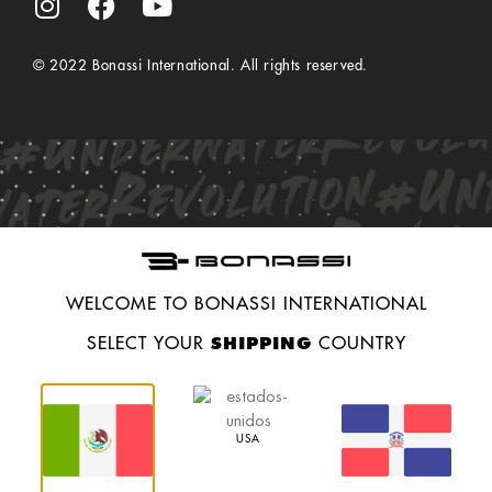
© 2022 Bonassi International. All rights reserved.
WELCOME TO BONASSI INTERNATIONAL
SHIPPING
SELECT YOUR
COUNTRY
USA