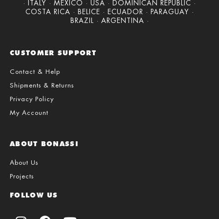
· ITALY · MÉXICO · USA · DOMINICAN REPUBLIC ·
COSTA RICA · BELICE · ECUADOR · PARAGUAY ·
BRAZIL · ARGENTINA ·
CUSTOMER SUPPORT
Contact & Help
Shipments & Returns
Privacy Policy
My Account
ABOUT BONASSI
About Us
Projects
FOLLOW US