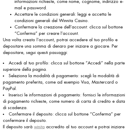
informazioni richieste, come nome, cognome, indirizzo e-
mail e password.
Accettare le condizioni generali: leggi e accetta le
condizioni generali del Winnita Casino.
Confermare la creazione dell’account: clicca sul bottone
“Conferma” per creare l’account.
Una volta creato l’account, potrai accedere al tuo profilo e
depositare una somma di denaro per iniziare a giocare. Per
depositare, segui questi passaggi:
Accedi al tuo profilo: clicca sul bottone “Accedi” nella parte
superiore della pagina.
Seleziona la modalità di pagamento: scegli la modalità di
pagamento preferita, come ad esempio Visa, Mastercard o
PayPal.
Inserisci le informazioni di pagamento: fornisci le informazioni
di pagamento richieste, come numero di carta di credito e data
di scadenza.
Confermare il deposito: clicca sul bottone “Conferma” per
confermare il deposito.
Il deposito sarà
winita
accredito al tuo account e potrai iniziare