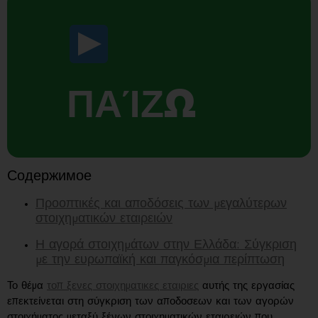
ΠΑΊΖΩ
Содержимое
Προοπτικές και αποδόσεις των μεγαλύτερων
στοιχηματικών εταιρειών
Η αγορά στοιχημάτων στην Ελλάδα: Σύγκριση
με την ευρωπαϊκή και παγκόσμια περίπτωση
Το θέμα
τοπ ξενες στοιχηματικες εταιριες
αυτής της εργασίας
επεκτείνεται στη σύγκριση των αποδοσεων και των αγορών
στοιχήματος μεταξύ ξένων στοιχηματικών εταιρειών που