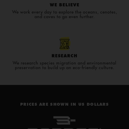
WE BELIEVE
We work every day to explore the oceans, cenotes,
and caves to go even further.
RESEARCH
We research species migration and environmental
preservation to build up an eco-friendly culture.
PRICES ARE SHOWN IN US DOLLARS