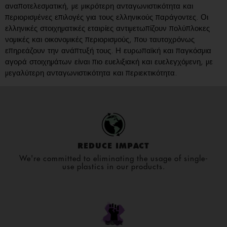
αναποτελεσματική, με μικρότερη ανταγωνιστικότητα και
περιορισμένες επιλογές για τους ελληνικούς παράγοντες. Οι
ελληνικές στοιχηματικές εταιρίες αντιμετωπίζουν πολύπλοκες
νομικές και οικονομικές περιορισμούς, που ταυτοχρόνως
επηρεάζουν την ανάπτυξή τους. Η ευρωπαϊκή και παγκόσμια
αγορά στοιχημάτων είναι πιο ευελιξιακή και ευελεγχόμενη, με
μεγαλύτερη ανταγωνιστικότητα και περιεκτικότητα.
REDUCE IMPACT
We're committed to eliminating the usage of single-
use plastics in our products.