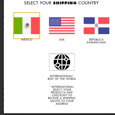
güvenle oynayabileceği bir platform sunar. Giriş yapmak için
SHIPPING
SELECT YOUR
COUNTRY
7slots giriş sayfasına gidin ve uygun bilgileri girin. Web sitesi,
çeşitli kategorilere ayrılmış oyunları, bonusları ve kampanyaları
kolayca bulabilirsiniz. Herhangi bir sorunuz olursa, destek
merkeziyle iletişime geçebilirsiniz ve sorununuz hemen
çözülecektir.
7slots Casino, güvenliği ve kullanıcı deneyimini önceliğe
MÉXICO
USA
REPÚBLICA
DOMINICANA
alan bir web sitesidir.
Çeşitli oyun türlerini bulabilirsiniz, bunlar arasında slotlar,
blackjack, poker, bakarat ve daha fazlası yer alır.
Web sitesi, mobil uyumlu olarak tasarlanmıştır, bu da her
cihazdan oyun oynayabileceğinizi sağlar.
7slots Casino, yeni üyeler için özel bonuslar sunar ve
INTERNATIONAL/
mevcut üyeler için düzenli kampanyalar düzenler.
REST OF THE WORLD
7slot Casino resmi web sitesi, güvenli ve eğlenceli bir deneyim
*
INTERNATIONAL:
sunmak için tasarlanmıştır. Her zaman en güncel oyunları ve en iyi
SELECT YOUR
PRODUCTS AND
kampanyaları bulabilirsiniz. 7slots giriş sayfasına gidin ve bugün
CHECKOUT TO
RECEIVE A SHIPPING
hemen oyun oynayın. Web sitesi, her zaman güncel ve güvenli
QUOTE TO YOUR
ADDRESS
oyunlar sunmak için çaba sarfeder, bu yüzden 7slots Casino ile
oyun oynayın.