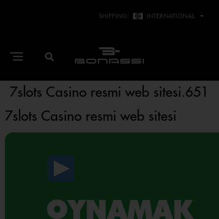
SHIPPING:
INTERNATIONAL
7slots Casino resmi web sitesi.651
7slots Casino resmi web sitesi
OYNAMAK