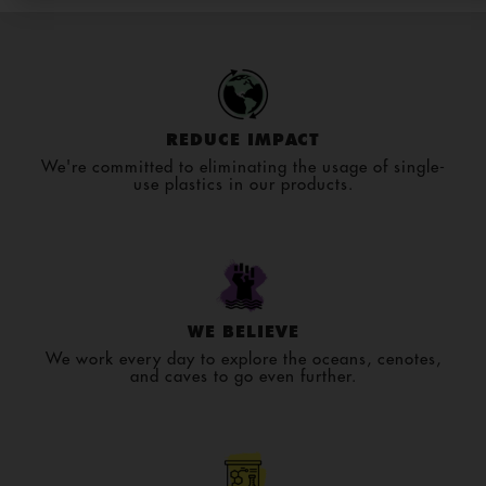
REDUCE IMPACT
We're committed to eliminating the usage of single-
use plastics in our products.
WE BELIEVE
We work every day to explore the oceans, cenotes,
and caves to go even further.