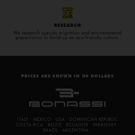
RESEARCH
We research species migration and environmental
preservation to build up an eco-friendly culture.
PRICES ARE SHOWN IN US DOLLARS
· ITALY · MÉXICO · USA · DOMINICAN REPUBLIC ·
COSTA RICA · BELICE · ECUADOR · PARAGUAY ·
BRAZIL · ARGENTINA ·