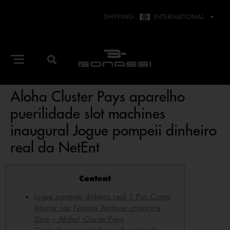
SHIPPING:
INTERNATIONAL
Aloha Cluster Pays aparelho
puerilidade slot machines
inaugural Jogue pompeii dinheiro
real da NetEnt
Content
Jogue pompeii dinheiro real | Por Como
Atacar nas Nossas Análises criancice
Slots – Aloha! Cluster Pays