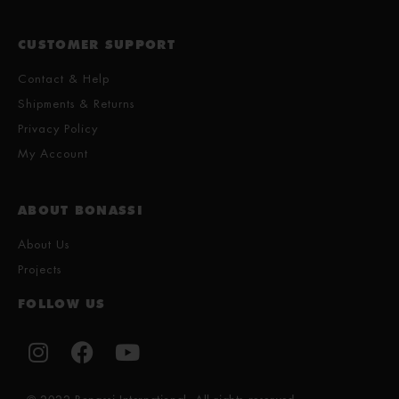
CUSTOMER SUPPORT
Contact & Help
Shipments & Returns
Privacy Policy
My Account
ABOUT BONASSI
About Us
Projects
FOLLOW US