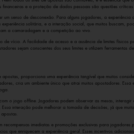
 Nem todos os sites de apostas são confiáveis, e é essencial que
s financeiras e a proteção de dados pessoais são questões crítica
ar um senso de desconexão. Para alguns jogadores, a experiência de
a experiência solitária, e a interação social, que muitos buscam, po
rizam a camaradagem e a competição ao vivo.
sco de vício. A facilidade de acesso e a ausência de limites físi
tadores sejam conscientes dos seus limites e utilizem ferramentas d
 apostas, proporciona uma experiência tangível que muitos consider
dores, cria um ambiente único que atrai muitos apostadores. Essa 
joga.
com o jogo offline. Jogadores podem observar as mesas, interagir 
. Essa interação pode melhorar a tomada de decisões, já que muito
 apostas.
cem recompensas imediatas e promoções exclusivas para jogadores p
fícios que enriquecem a experiência geral. Esses incentivos adiciona