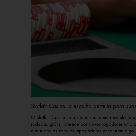
Slotlair Casino: a escolha perfeita para sua
O Slotlair Casino se destaca como uma excelente 
rodadas grátis, oferece aos novos jogadores uma op
que todos os tipos de apostadores encontrem algo