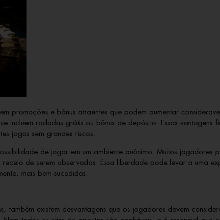
ecem promoções e bônus atraentes que podem aumentar consideravelm
 que incluem rodadas grátis ou bônus de depósito. Essas vantagens 
tes jogos sem grandes riscos.
possibilidade de jogar em um ambiente anônimo. Muitos jogadores p
 receio de serem observados. Essa liberdade pode levar a uma exp
mente, mais bem-sucedidas.
s, também existem desvantagens que os jogadores devem considerar.