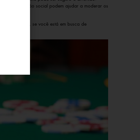
rações e a pressão social podem ajudar a moderar os
hor escolha. Mas, se você está em busca de