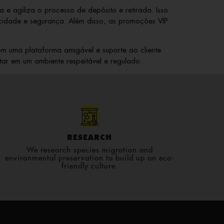
 e agiliza o processo de depósito e retirada. Isso
acidade e segurança. Além disso, as promoções VIP
om uma plataforma amigável e suporte ao cliente
tar em um ambiente respeitável e regulado.
RESEARCH
We research species migration and
environmental preservation to build up an eco-
friendly culture.