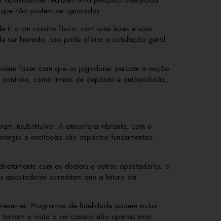
 os apostadores realizem uma pesquisa adequada
s que não podem ser ignoradas.
 ir a um cassino físico, com suas luzes e sons
de ser limitada. Isso pode afetar a satisfação geral
cos podem fazer com que os jogadores percam a noção
e controle, como limites de depósito e autoexclusão,
am insubstituível. A atmosfera vibrante, com o
energia e excitação são aspectos fundamentais
diretamente com os dealers e outros apostadores, e
s apostadores acreditam que a leitura da
resentes. Programas de fidelidade podem incluir
is tornam a visita a um cassino não apenas uma