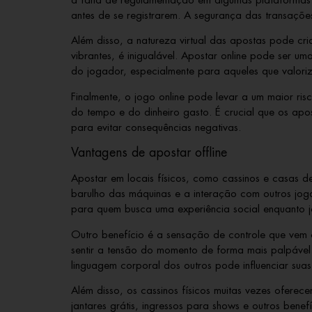
a falta de regulamentação em algumas plataformas.
antes de se registrarem. A segurança das transaçõe
Além disso, a natureza virtual das apostas pode cri
vibrantes, é inigualável. Apostar online pode ser um
do jogador, especialmente para aqueles que valo
Finalmente, o jogo online pode levar a um maior ri
do tempo e do dinheiro gasto. É crucial que os apos
para evitar consequências negativas.
Vantagens de apostar offline
Apostar em locais físicos, como cassinos e casas de
barulho das máquinas e a interação com outros joga
para quem busca uma experiência social enquanto 
Outro benefício é a sensação de controle que vem 
sentir a tensão do momento de forma mais palpável
linguagem corporal dos outros pode influenciar suas
Além disso, os cassinos físicos muitas vezes ofere
jantares grátis, ingressos para shows e outros bene