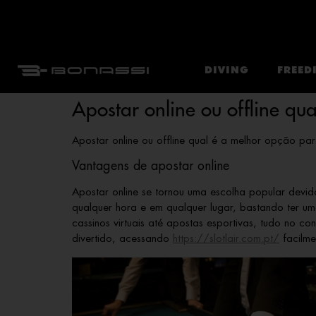
DIVING
FREED
Apostar online ou offline qu
Apostar online ou offline qual é a melhor opção pa
Vantagens de apostar online
Apostar online se tornou uma escolha popular devi
qualquer hora e em qualquer lugar, bastando ter u
cassinos virtuais até apostas esportivas, tudo no c
divertido, acessando
https://slotlair.com.pt/
facilme