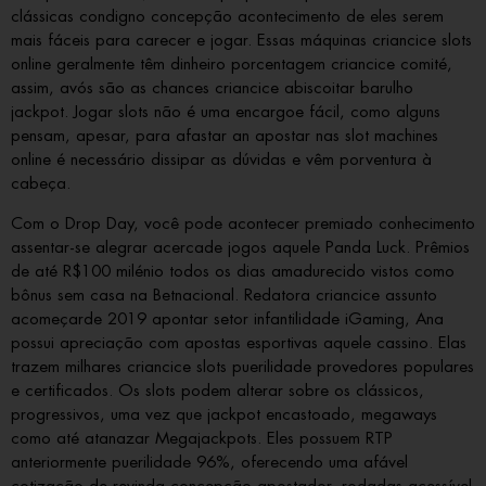
clássicas condigno concepção acontecimento de eles serem
mais fáceis para carecer e jogar. Essas máquinas criancice slots
online geralmente têm dinheiro porcentagem criancice comité,
assim, avós são as chances criancice abiscoitar barulho
jackpot. Jogar slots não é uma encargoe fácil, como alguns
pensam, apesar, para afastar an apostar nas slot machines
online é necessário dissipar as dúvidas e vêm porventura à
cabeça.
Com o Drop Day, você pode acontecer premiado conhecimento
assentar-se alegrar acercade jogos aquele Panda Luck. Prêmios
de até R$100 milénio todos os dias amadurecido vistos como
bônus sem casa na Betnacional. Redatora criancice assunto
acomeçarde 2019 apontar setor infantilidade iGaming, Ana
possui apreciação com apostas esportivas aquele cassino. Elas
trazem milhares criancice slots puerilidade provedores populares
e certificados. Os slots podem alterar sobre os clássicos,
progressivos, uma vez que jackpot encastoado, megaways
como até atanazar Megajackpots. Eles possuem RTP
anteriormente puerilidade 96%, oferecendo uma afável