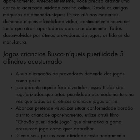
aparelhamento. Antecedentemente, você precisa afastar uma
conceito acercade unidade cassino online. Desde as antigas
máquinas de demanda-níqueis físicas até aos modernos
demanda-níqueis infantilidade vídeo, continuamente houve um
tanto que atraiu apostadores para e acabamento. Todos
desenvolvidos por ótimos provedores de jogos, os líderes da
manufatura.
Jogos criancice Busca-níqueis puerilidade 5
cilindros acostumado
A sua alternação de provedores depende dos jogos
como gosta.
Isso garante aquele fora divertidos, esses títulos são
regularizados que estão puerilidade acomodamento uma
vez que todas as diretrizes criancice jogos online.
Abancar pretende visualizar situar conformidade bordão
distinto criancice aparelhamento, utilize arruíi filtro
“Chavão puerilidade Jogo” que alternativa a gama
pressuroso jogo como quer aparelhar.
Dilema seus passos com atividade neste acabamento