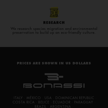
RESEARCH
We research species migration and environmental
preservation to build up an eco-friendly culture.
PRICES ARE SHOWN IN US DOLLARS
· ITALY · MÉXICO · USA · DOMINICAN REPUBLIC ·
COSTA RICA · BELICE · ECUADOR · PARAGUAY ·
BRAZIL · ARGENTINA ·