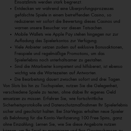
Einsatzlimits werden stark begrenzt.
Entdecken wir während eine Überprüfungsprozesses
gefälschte Spiele in einem betreffenden Casino, so
reduzieren wir sofort die Bewertung dieses Casinos und
warnen unsere Besucher vor diesen Tatsachen.
Mobile Wallets wie Apple Pay stehen hingegen nur zur
Aufladung des Spielerkontos zur Verfügung.
Viele Anbieter setzen zudem auf exklusive Bonusaktionen,
Freispiele und regelmäßige Promotions, um das
Spielerlebnis noch unterhaltsamer zu gestalten.
Sind die Mitarbeiter kompetent und hilfsbereit, ist ebenso
wichtig wie die Wartezeiten auf Antworten.
Die Bearbeitung dauert zwischen sofort und drei Tagen.
Von Slots bis hin zu Tischspielen, nutzen Sie die Gelegenheit,
verschiedene Spiele zu testen, ohne dabei Ihr eigenes Geld
einsetzen zu müssen. Erfahren Sie, wie fortschrittliche
Sicherheitsprotokolle und Datenschutzmaßnahmen Ihr Spielerlebnis
sicher und geschützt halten. Bei StarVegas erhalten neue Spieler
als Belohnung für die Konto-Verifizierung 100 Free Spins, ganz
ohne Einzahlung. Lernen Sie, wie Sie diese Angebote nutzen
können, um Ihr Spiel zu maximieren und Ihre Gewinnchancen zu