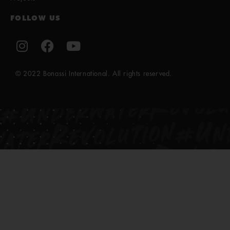
FOLLOW US
© 2022 Bonassi International. All rights reserved.