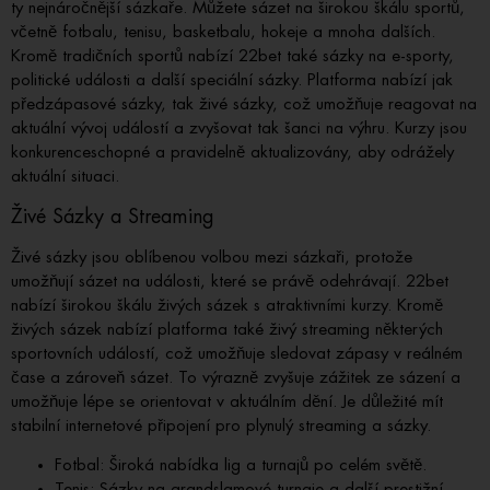
ty nejnáročnější sázkaře. Můžete sázet na širokou škálu sportů,
včetně fotbalu, tenisu, basketbalu, hokeje a mnoha dalších.
Kromě tradičních sportů nabízí 22bet také sázky na e-sporty,
politické události a další speciální sázky. Platforma nabízí jak
předzápasové sázky, tak živé sázky, což umožňuje reagovat na
aktuální vývoj událostí a zvyšovat tak šanci na výhru. Kurzy jsou
konkurenceschopné a pravidelně aktualizovány, aby odrážely
aktuální situaci.
Živé Sázky a Streaming
Živé sázky jsou oblíbenou volbou mezi sázkaři, protože
umožňují sázet na události, které se právě odehrávají. 22bet
nabízí širokou škálu živých sázek s atraktivními kurzy. Kromě
živých sázek nabízí platforma také živý streaming některých
sportovních událostí, což umožňuje sledovat zápasy v reálném
čase a zároveň sázet. To výrazně zvyšuje zážitek ze sázení a
umožňuje lépe se orientovat v aktuálním dění. Je důležité mít
stabilní internetové připojení pro plynulý streaming a sázky.
Fotbal: Široká nabídka lig a turnajů po celém světě.
Tenis: Sázky na grandslamové turnaje a další prestižní