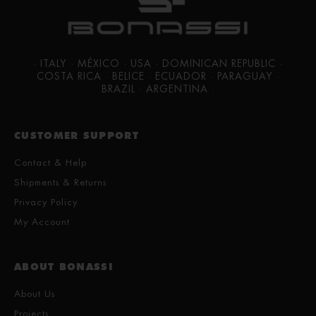
· ITALY · MÉXICO · USA · DOMINICAN REPUBLIC ·
COSTA RICA · BELICE · ECUADOR · PARAGUAY ·
BRAZIL · ARGENTINA ·
CUSTOMER SUPPORT
Contact & Help
Shipments & Returns
Privacy Policy
My Account
ABOUT BONASSI
About Us
Projects