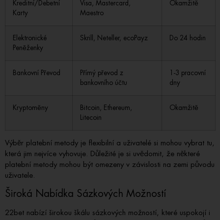
Kreditní/Debetní
Visa, Mastercard,
Okamžitě
Karty
Maestro
Elektronické
Skrill, Neteller, ecoPayz
Do 24 hodin
Peněženky
Bankovní Převod
Přímý převod z
1-3 pracovní
bankovního účtu
dny
Kryptoměny
Bitcoin, Ethereum,
Okamžitě
Litecoin
Výběr platební metody je flexibilní a uživatelé si mohou vybrat tu,
která jim nejvíce vyhovuje. Důležité je si uvědomit, že některé
platební metody mohou být omezeny v závislosti na zemi původu
uživatele.
Široká Nabídka Sázkových Možností
22bet nabízí širokou škálu sázkových možností, které uspokojí i