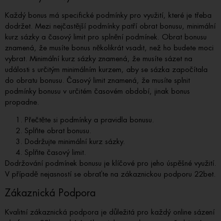
Každý bonus má specifické podmínky pro využití, které je třeba
dodržet. Mezi nejčastější podmínky patří obrat bonusu, minimální
kurz sázky a časový limit pro splnění podmínek. Obrat bonusu
znamená, že musíte bonus několikrát vsadit, než ho budete moci
vybrat. Minimální kurz sázky znamená, že musíte sázet na
události s určitým minimálním kurzem, aby se sázka započítala
do obratu bonusu. Časový limit znamená, že musíte splnit
podmínky bonusu v určitém časovém období, jinak bonus
propadne.
Přečtěte si podmínky a pravidla bonusu.
Splňte obrat bonusu.
Dodržujte minimální kurz sázky.
Splňte časový limit.
Dodržování podmínek bonusu je klíčové pro jeho úspěšné využití.
V případě nejasností se obraťte na zákaznickou podporu 22bet.
Zákaznická Podpora
Kvalitní zákaznická podpora je důležitá pro každý online sázení