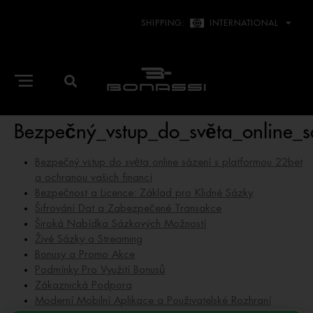
SHIPPING:
INTERNATIONAL
Bezpečný_vstup_do_světa_online_s
Bezpečný vstup do světa online sázení s platformou 22bet
a ochranou vašich financí
Bezpečnost a Licence: Základ pro Klidné Sázky
Šifrování Dat a Zabezpečené Transakce
Široká Nabídka Sázkových Možností
Živé Sázky a Streaming
Bonusy a Promo Akce
Podmínky Pro Využití Bonusů
Zákaznická Podpora
Moderní Mobilní Aplikace a Použivatelské Rozhraní