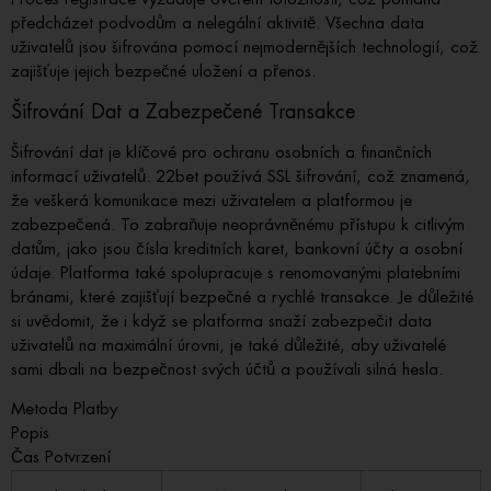
předcházet podvodům a nelegální aktivitě. Všechna data
uživatelů jsou šifrována pomocí nejmodernějších technologií, což
zajišťuje jejich bezpečné uložení a přenos.
Šifrování Dat a Zabezpečené Transakce
Šifrování dat je klíčové pro ochranu osobních a finančních
informací uživatelů. 22bet používá SSL šifrování, což znamená,
že veškerá komunikace mezi uživatelem a platformou je
zabezpečená. To zabraňuje neoprávněnému přístupu k citlivým
datům, jako jsou čísla kreditních karet, bankovní účty a osobní
údaje. Platforma také spolupracuje s renomovanými platebními
bránami, které zajišťují bezpečné a rychlé transakce. Je důležité
si uvědomit, že i když se platforma snaží zabezpečit data
uživatelů na maximální úrovni, je také důležité, aby uživatelé
sami dbali na bezpečnost svých účtů a používali silná hesla.
Metoda Platby
Popis
Čas Potvrzení