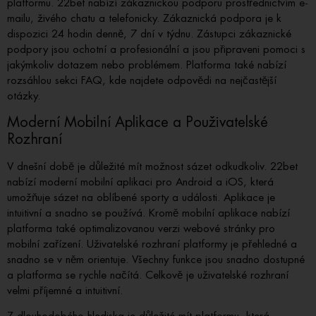
platformu. 22bet nabízí zákaznickou podporu prostřednictvím e-
mailu, živého chatu a telefonicky. Zákaznická podpora je k
dispozici 24 hodin denně, 7 dní v týdnu. Zástupci zákaznické
podpory jsou ochotní a profesionální a jsou připraveni pomoci s
jakýmkoliv dotazem nebo problémem. Platforma také nabízí
rozsáhlou sekci FAQ, kde najdete odpovědi na nejčastější
otázky.
Moderní Mobilní Aplikace a Použivatelské
Rozhraní
V dnešní době je důležité mít možnost sázet odkudkoliv. 22bet
nabízí moderní mobilní aplikaci pro Android a iOS, která
umožňuje sázet na oblíbené sporty a události. Aplikace je
intuitivní a snadno se používá. Kromě mobilní aplikace nabízí
platforma také optimalizovanou verzi webové stránky pro
mobilní zařízení. Uživatelské rozhraní platformy je přehledné a
snadno se v něm orientuje. Všechny funkce jsou snadno dostupné
a platforma se rychle načítá. Celkově je uživatelské rozhraní
velmi příjemné a intuitivní.