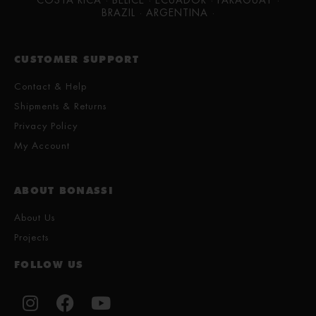
COSTA RICA · BELICE · ECUADOR · PARAGUAY ·
BRAZIL · ARGENTINA ·
CUSTOMER SUPPORT
Contact & Help
Shipments & Returns
Privacy Policy
My Account
ABOUT BONASSI
About Us
Projects
FOLLOW US