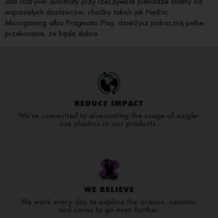
Jeśli rozrywki automaty przy rzeczywiste pieniadze znamy od
wspaniałych dostawców, choćby takich jak NetEnt,
Microgaming albo Pragmatic Play, dzierżysz poboczną pełne
przekonanie, że będą dobre.
REDUCE IMPACT
We're committed to eliminating the usage of single-
use plastics in our products.
WE BELIEVE
We work every day to explore the oceans, cenotes,
and caves to go even further.