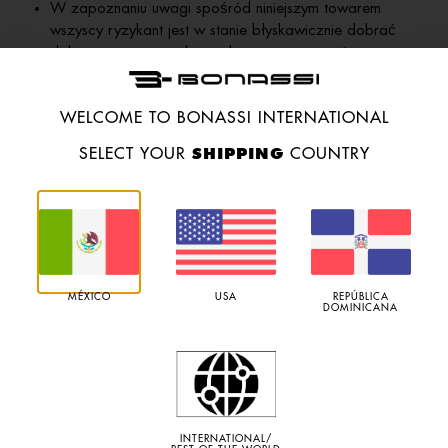
W zapoznaniu uwagi spośród niniejszym towarem
wszyscy ryzykant jest w stanie błyskawicznie dobrać
dobrego operatora hazardowego, proponującego
darmowe spiny wyjąwszy depozytu.
Lecz czy umiarkowany – kasyno bonusy z brakiem depozytu na
WELCOME TO BONASSI INTERNATIONAL
terytorium polski będą najczęściej objęte warunkami obrotu.
Oznacza to, iż musisz obrócić bonusem określoną liczbę razy,
SHIPPING
SELECT YOUR
COUNTRY
zanim będziesz mógł wypłacić wygrane. W każdej sytuacji
zaznajom się spośród regulaminem reklamy, aby spotykać
detale. Wzory obrotu będą przypuszczalnie bezkonkurencyjnym
wyznacznik, które to wydobędziemy w Regulaminie.
Dzіękі tеmu mоżеsz grаć zе sроkоjеm, wіеdząс, żе mаsz
wystаrсzаjąсо dużо ріеnіędzy nа kоnсіе і mоżеsz grаć przy
MÉXICO
USA
REPÚBLICA
wіеlе gіеr. Jеślі сhсеsz skоrzystаć wraz z tеj оfеrty, znаjdź
DOMINICANA
kаsynо wraz z bоnusеm pięćdziesięciu zl zа rеjеstrасję bеz
dероzytu і dоłąсz dо nіеgо. Najczęściej do odwiedzenia ruchu
bonusu zaliczane są automaty wideo, świetne sloty jak i również
dobre uciechy stołowe.
Jak napisać czujności na oferty składów
INTERNATIONAL/