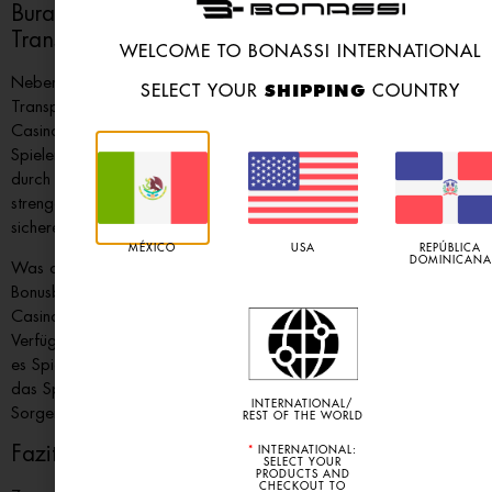
Buran Casino: Ein Blick auf Sicherheit und
Transparenz
WELCOME TO BONASSI INTERNATIONAL
Neben den Unterhaltungsaspekten sind Sicherheit und
SHIPPING
SELECT YOUR
COUNTRY
Transparenz für jeden Spieler von größter Bedeutung. Buran
Casino setzt auf moderne Verschlüsselungstechnologien, um
Spielerdaten und Transaktionen zu schützen. Die Lizenzierung
durch anerkannte Glücksspielbehörden signalisiert die Einhaltung
strenger Regularien und fairer Spielpraktiken, was Spielern ein
sicheres Gefühl gibt.
MÉXICO
USA
REPÚBLICA
DOMINICANA
Was oft übersehen wird, ist die Transparenz der
Bonusbedingungen und Spielregeln. Ein gutes Casino wie Buran
Casino stellt diese Informationen klar und verständlich zur
Verfügung, um Missverständnisse zu vermeiden. Dies ermöglicht
es Spielern, informierte Entscheidungen zu treffen und sich auf
das Spiel zu konzentrieren, ohne sich über versteckte Klauseln
INTERNATIONAL/
Sorgen machen zu müssen.
REST OF THE WORLD
Fazit: Warum Buran Casino hervorsticht
*
INTERNATIONAL:
SELECT YOUR
PRODUCTS AND
CHECKOUT TO