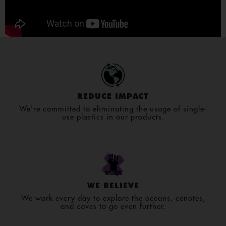
REDUCE IMPACT
We're committed to eliminating the usage of single-
use plastics in our products.
WE BELIEVE
We work every day to explore the oceans, cenotes,
and caves to go even further.