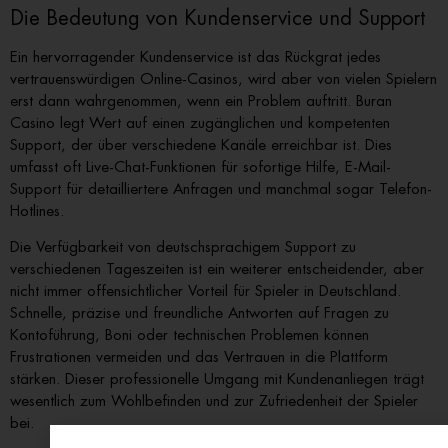
Die Bedeutung von Kundenservice und Support
Ein hervorragender Kundenservice ist das Rückgrat jedes
vertrauenswürdigen Online-Casinos, wird aber von vielen Spielern
erst dann wahrgenommen, wenn ein Problem auftritt. Buran
Casino legt Wert auf einen zugänglichen und kompetenten
Support, der über verschiedene Kanäle erreichbar ist. Dies
umfasst oft Live-Chat-Funktionen für sofortige Hilfe, E-Mail-
Support für detailliertere Anfragen und manchmal sogar Telefon-
Hotlines.
Die Verfügbarkeit von deutschsprachigem Support zu
verschiedenen Tageszeiten ist ein weiterer entscheidender, aber
nicht immer offensichtlicher Vorteil für Spieler in Deutschland.
Schnelle, präzise und freundliche Antworten auf Fragen zu
Kontoführung, Boni oder technischen Problemen können
Frustrationen vermeiden und das Vertrauen in die Plattform
stärken. Dieser professionelle Umgang mit Kundenanliegen trägt
wesentlich zum Wohlbefinden und zur Zufriedenheit der Spieler
bei.