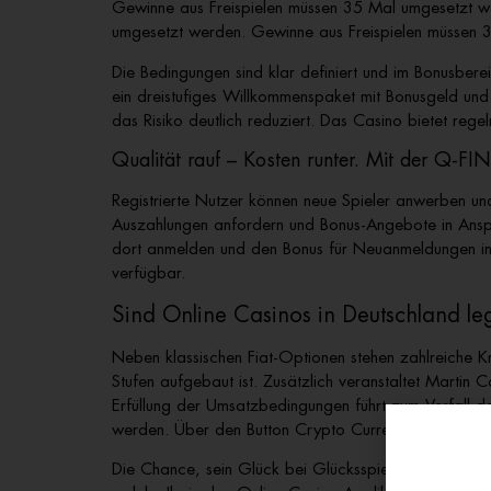
Gewinne aus Freispielen müssen 35 Mal umgesetzt we
umgesetzt werden. Gewinne aus Freispielen müssen 
Die Bedingungen sind klar definiert und im Bonusber
ein dreistufiges Willkommenspaket mit Bonusgeld und
das Risiko deutlich reduziert. Das Casino bietet rege
Qualität rauf – Kosten runter. Mit der Q-FIN
Registrierte Nutzer können neue Spieler anwerben un
Auszahlungen anfordern und Bonus-Angebote in Anspruc
dort anmelden und den Bonus für Neuanmeldungen in 
verfügbar.
Sind Online Casinos in Deutschland le
Neben klassischen Fiat-Optionen stehen zahlreiche K
Stufen aufgebaut ist. Zusätzlich veranstaltet Martin 
Erfüllung der Umsatzbedingungen führt zum Verfall de
werden. Über den Button Crypto Currency stehen 21
Die Chance, sein Glück bei Glücksspielen auf die Pr