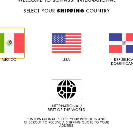
WELCOME TO BONASSI INTERNATIONAL
solltet. Oftmals besteht dieser Bonus aus ein paar kostenlosen Freispi
lich für den Zugriff auf die Website nutzen und nicht gegen andere 
SHIPPING
SELECT YOUR
COUNTRY
n Top-20 und bis 2023 in den Top-100. In Dänemark lag der Name vo
ders beliebt war er in den 1990er Jahren, als er viele Jahre die Sp
 nach der Jahrtausendwende noch in den Top-100, seitdem lässt sein
i 40x und für die Gewinne aus den Freispielen bei 35x. Um die exklu
ie Boni ohne Einzahlung als auch für jeden Einzahlungsbonus. Durch d
MÉXICO
USA
REPÚBLIC
bedingungen. Ist man Bestandskunde, so kann man regelmäßig von weit
DOMINICA
man eine Belohnung von 50% erhalten, bis zu einer maximalen Prämi
e Standards für Fairness, Sicherheit und verantwortungsbewusste Glück
 die Spieler vor Betrug geschützt sind und die Spiele fair und häufig
ie suchen sollten, wenn Sie die besten Deutschen Casinos haben möch
n Live-Casino mit deutschsprachigen Händlern an. Die unten angezei
ielen, zuverlässigen Kundenunterstützung und erstaunlichen Deutsche
INTERNATIONAL/
REST OF THE WORLD
gen sind die langsamsten Auszahlungsmethoden im Casino online. Im
*
INTERNATIONAL: SELECT YOUR PRODUCTS AND
Lesen Sie die Meinungen von anderen Spielern und finden Sie so das 
CHECKOUT TO RECEIVE A SHIPPING QUOTE TO YOUR
ADDRESS
ine Casinos mit Whitelist Eintrag. Die Regulierung durch die Gemeins