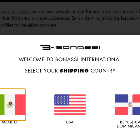
erige.com/app/
av de mest populära plattformarna för online-spel 
 vilket kan förbättra din spelupplevelse. En av de mindre kända fördel
istället för tekniska problem.
sino App är dess användarvänlighet. Appen är designad för att vara
öjligheten att spara dina favoritspel kan du snabbt återvända till d
WELCOME TO BONASSI INTERNATIONAL
tionerna som appen erbjuder. Du kan ställa in påminnelser för när din
SHIPPING
SELECT YOUR
COUNTRY
 är uppdaterad och aldrig missar en chans att spela.
p
som är svårslagen. Med en stabil internetanslutning kan du njuta av
r att du kan spela oavsett vilken enhet du använder.
se
MÉXICO
USA
REPÚBLIC
anjer
DOMINICA
er som “Quick Bet”, vilket gör att du kan placera insatser snabbt o
 typ av funktionalitet lyfter verkligen spelupplevelsen till en ny nivå.