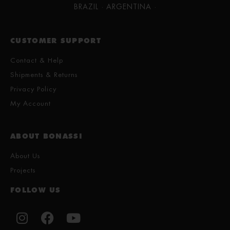
BRAZIL · ARGENTINA ·
CUSTOMER SUPPORT
Contact & Help
Shipments & Returns
Privacy Policy
My Account
ABOUT BONASSI
About Us
Projects
FOLLOW US