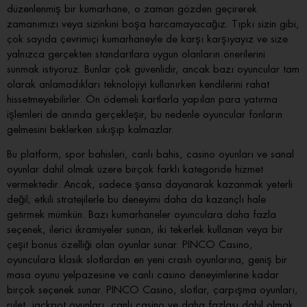
düzenlenmiş bir kumarhane, o zaman gözden geçirerek
zamanımızı veya sizinkini boşa harcamayacağız. Tıpkı sizin gibi,
çok sayıda çevrimiçi kumarhaneyle de karşı karşıyayız ve size
yalnızca gerçekten standartlara uygun olanların önerilerini
sunmak istiyoruz. Bunlar çok güvenlidir, ancak bazı oyuncular tam
olarak anlamadıkları teknolojiyi kullanırken kendilerini rahat
hissetmeyebilirler. Ön ödemeli kartlarla yapılan para yatırma
işlemleri de anında gerçekleşir, bu nedenle oyuncular fonların
gelmesini beklerken sıkışıp kalmazlar.
Bu platform, spor bahisleri, canlı bahis, casino oyunları ve sanal
oyunlar dahil olmak üzere birçok farklı kategoride hizmet
vermektedir. Ancak, sadece şansa dayanarak kazanmak yeterli
değil; etkili stratejilerle bu deneyimi daha da kazançlı hale
getirmek mümkün. Bazı kumarhaneler oyunculara daha fazla
seçenek, ilerici ikramiyeler sunan, iki tekerlek kullanan veya bir
çeşit bonus özelliği olan oyunlar sunar. PINCO Casino,
oyunculara klasik slotlardan en yeni crash oyunlarına, geniş bir
masa oyunu yelpazesine ve canlı casino deneyimlerine kadar
birçok seçenek sunar. PINCO Casino, slotlar, çarpışma oyunları,
rulet, jackpot oyunları, canlı casino ve daha fazlası dahil olmak