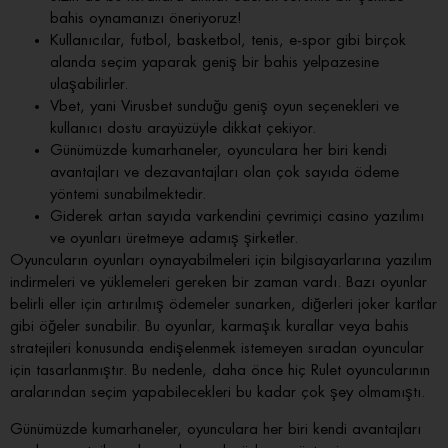
bahis oynamanızı öneriyoruz!
Kullanıcılar, futbol, basketbol, tenis, e-spor gibi birçok
alanda seçim yaparak geniş bir bahis yelpazesine
ulaşabilirler.
Vbet, yani Virusbet sunduğu geniş oyun seçenekleri ve
kullanıcı dostu arayüzüyle dikkat çekiyor.
Günümüzde kumarhaneler, oyunculara her biri kendi
avantajları ve dezavantajları olan çok sayıda ödeme
yöntemi sunabilmektedir.
Giderek artan sayıda varkendini çevrimiçi casino yazılımı
ve oyunları üretmeye adamış şirketler.
Oyuncuların oyunları oynayabilmeleri için bilgisayarlarına yazılım
indirmeleri ve yüklemeleri gereken bir zaman vardı. Bazı oyunlar
belirli eller için artırılmış ödemeler sunarken, diğerleri joker kartlar
gibi öğeler sunabilir. Bu oyunlar, karmaşık kurallar veya bahis
stratejileri konusunda endişelenmek istemeyen sıradan oyuncular
için tasarlanmıştır. Bu nedenle, daha önce hiç Rulet oyuncularının
aralarından seçim yapabilecekleri bu kadar çok şey olmamıştı.
Günümüzde kumarhaneler, oyunculara her biri kendi avantajları