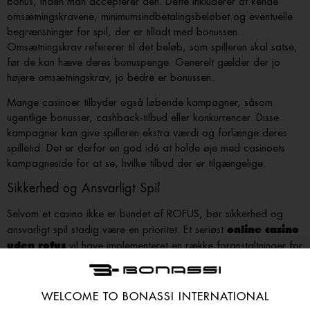
bonus, inden man accepterer den. Dette inkluderer at kende
omsætningskravene, minimumsindbetalingsbeløbet og eventuelle
begrænsninger for spil, der er tilladt med bonussen.
Omsætningskrav refererer til det beløb, som spilleren skal satse,
før de kan hæve deres bonuspenge. Generelt gælder der jo
højere omsætningskrav, jo bedre er bonussen.
Mange casinoer tilbyder også løbende kampagner, såsom
ugentlige bonusser, cashback-tilbud eller konkurrencer. Disse
kampagner kan give spilleren ekstra værdi og forlænge deres
spilletid. Det er derfor en god idé at holde øje med casinoets
kampagneside for at se, hvilke tilbud der er tilgængelige.
Sikkerhed og Ansvarligt Spil
Selvom et casino ikke er bundet af ROFUS, bør sikkerhed og
online casino
ansvarligt spil stadig være en prioritet. Et seriøst
uden rofus
vil have implementeret en række foranstaltninger for
at beskytte spillerens personlige og finansielle oplysninger. Dette
inkluderer kryptering af data, brug af sikre betalingsmetoder og
regelmæssig kontrol af casinoets software af uafhængige
WELCOME TO BONASSI INTERNATIONAL
testlaboratorier.