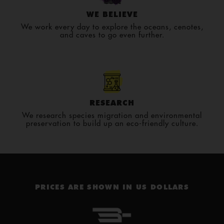
WE BELIEVE
We work every day to explore the oceans, cenotes,
and caves to go even further.
RESEARCH
We research species migration and environmental
preservation to build up an eco-friendly culture.
PRICES ARE SHOWN IN US DOLLARS