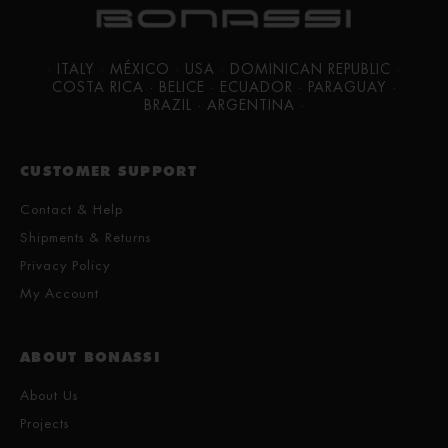
· ITALY · MÉXICO · USA · DOMINICAN REPUBLIC ·
COSTA RICA · BELICE · ECUADOR · PARAGUAY ·
BRAZIL · ARGENTINA ·
CUSTOMER SUPPORT
Contact & Help
Shipments & Returns
Privacy Policy
My Account
ABOUT BONASSI
About Us
Projects