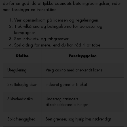
derfor en god idé at tjekke casinoets betalingsbetingelser, inden
man foretager en transaktion.
Vær opmærksom på licensen og reguleringen.
Tjek vilkårene og betingelserne for bonusser og
kampagner.
Sæt indskuds- og tabgrænser.
Spil aldrig for mere, end du har råd til at tabe.
Risiko
Forebyggelse
Uregulering
Vælg casino med anerkendt licens
Skatteforpligtelser
Indberet gevinster til Skat
Sikkerhedsrisiko
Undersøg casinoets
sikkerhedsforanstaltninger
Spilafhængighed
Sæt grænser, søg hjælp hvis nødvendigt