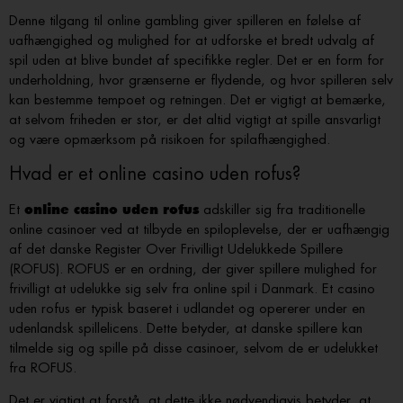
Denne tilgang til online gambling giver spilleren en følelse af
uafhængighed og mulighed for at udforske et bredt udvalg af
spil uden at blive bundet af specifikke regler. Det er en form for
underholdning, hvor grænserne er flydende, og hvor spilleren selv
kan bestemme tempoet og retningen. Det er vigtigt at bemærke,
at selvom friheden er stor, er det altid vigtigt at spille ansvarligt
og være opmærksom på risikoen for spilafhængighed.
Hvad er et online casino uden rofus?
online casino uden rofus
Et
adskiller sig fra traditionelle
online casinoer ved at tilbyde en spiloplevelse, der er uafhængig
af det danske Register Over Frivilligt Udelukkede Spillere
(ROFUS). ROFUS er en ordning, der giver spillere mulighed for
frivilligt at udelukke sig selv fra online spil i Danmark. Et casino
uden rofus er typisk baseret i udlandet og opererer under en
udenlandsk spillelicens. Dette betyder, at danske spillere kan
tilmelde sig og spille på disse casinoer, selvom de er udelukket
fra ROFUS.
Det er vigtigt at forstå, at dette ikke nødvendigvis betyder, at