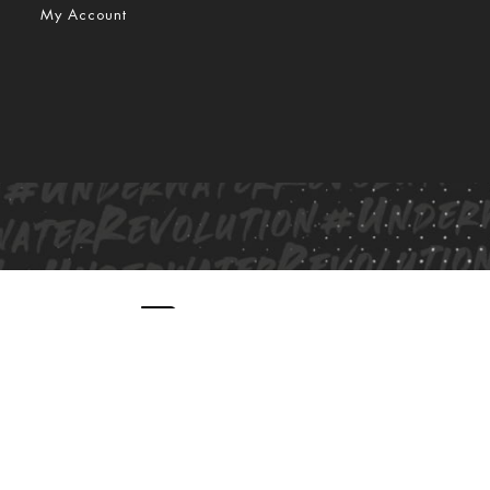
My Account
WELCOME TO BONASSI INTERNATIONAL
SHIPPING
SELECT YOUR
COUNTRY