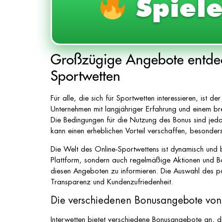
Spiel
Großzügige Angebote entdec
Sportwetten
Für alle, die sich für Sportwetten interessieren, ist de
Unternehmen mit langjähriger Erfahrung und einem br
Die Bedingungen für die Nutzung des Bonus sind jed
kann einen erheblichen Vorteil verschaffen, besonder
Die Welt des Online-Sportwettens ist dynamisch und bi
Plattform, sondern auch regelmäßige Aktionen und Bon
diesen Angeboten zu informieren. Die Auswahl des pa
Transparenz und Kundenzufriedenheit.
Die verschiedenen Bonusangebote von I
Interwetten bietet verschiedene Bonusangebote an, 