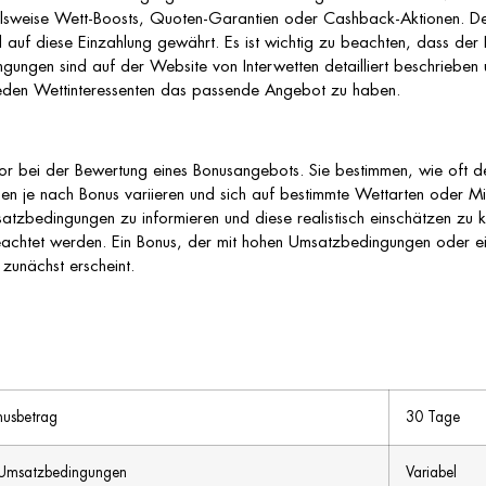
elsweise Wett-Boosts, Quoten-Garantien oder Cashback-Aktionen. De
l auf diese Einzahlung gewährt. Es ist wichtig zu beachten, dass de
ungen sind auf der Website von Interwetten detailliert beschrieben
r jeden Wettinteressenten das passende Angebot zu haben.
or bei der Bewertung eines Bonusangebots. Sie bestimmen, wie oft 
n je nach Bonus variieren und sich auf bestimmte Wettarten oder Min
zbedingungen zu informieren und diese realistisch einschätzen zu kön
chtet werden. Ein Bonus, der mit hohen Umsatzbedingungen oder ein
 zunächst erscheint.
nusbetrag
30 Tage
 Umsatzbedingungen
Variabel