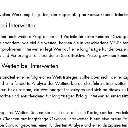
vollen Werkzeug für jeden, der regelmäßig an Bonusaktionen teilne
ei Interwetten
ten auch weitere Programme und Vorteile für seine Kunden. Dazu ge
Je nachdem, wie viel Sie wetten, können Sie in verschiedene VIP-Stufe
rofitieren. Interwetten legt Wert auf eine langfristige Kundenbezie
e und Verlosungen an, bei denen Sie attraktive Preise gewinnen könne
s Wetten bei Interwetten
ndteil einer erfolgreichen Wettstrategie, sollte aber nicht der einzig
eine fundierte Analyse der Wettmärkte durchzuführen. Interwetten bie
aus ist es ratsam, ein Wettbudget festzulegen und sich an dieses zu h
rkte sind entscheidend für langfristigen Erfolg. Interwetten unterstüt
rung Ihrer Wetten. Setzen Sie nicht alles auf eine Karte, sondern vert
hre Chancen auf langfristige Gewinne. Interwetten bietet eine breite Pa
 von Bonusangeboten, einer fundierten Analyse und einer diszipliniert