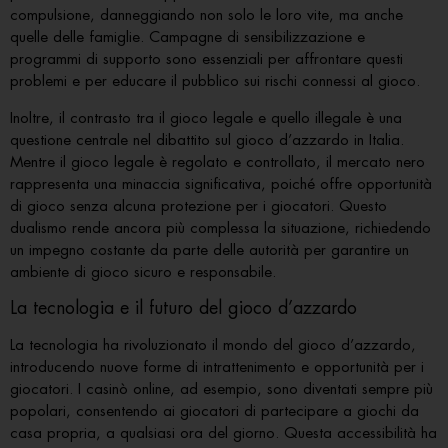
compulsione, danneggiando non solo le loro vite, ma anche
quelle delle famiglie. Campagne di sensibilizzazione e
programmi di supporto sono essenziali per affrontare questi
problemi e per educare il pubblico sui rischi connessi al gioco.
Inoltre, il contrasto tra il gioco legale e quello illegale è una
questione centrale nel dibattito sul gioco d’azzardo in Italia.
Mentre il gioco legale è regolato e controllato, il mercato nero
rappresenta una minaccia significativa, poiché offre opportunità
di gioco senza alcuna protezione per i giocatori. Questo
dualismo rende ancora più complessa la situazione, richiedendo
un impegno costante da parte delle autorità per garantire un
ambiente di gioco sicuro e responsabile.
La tecnologia e il futuro del gioco d’azzardo
La tecnologia ha rivoluzionato il mondo del gioco d’azzardo,
introducendo nuove forme di intrattenimento e opportunità per i
giocatori. I casinò online, ad esempio, sono diventati sempre più
popolari, consentendo ai giocatori di partecipare a giochi da
casa propria, a qualsiasi ora del giorno. Questa accessibilità ha