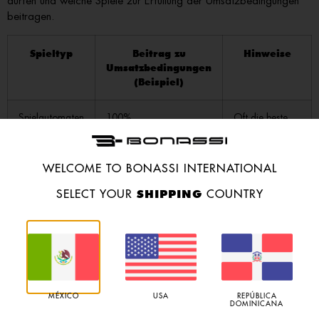
dürfen und welche Spiele zur Erfüllung der Umsatzbedingungen
beitragen.
Spieltyp
Beitrag zu
Hinweise
Umsatzbedingungen
(Beispiel)
Spielautomaten
100%
Oft die beste
Wahl für
Bonusumsatz.
WELCOME TO BONASSI INTERNATIONAL
Tischspiele
10-20%
Tragen geringer
SHIPPING
SELECT YOUR
COUNTRY
(Roulette,
bei, Strategie
Blackjack)
wichtig.
Live Casino
0-10%
Oft
Spiele
ausgeschlossen
oder mit sehr
geringem
MÉXICO
USA
REPÚBLICA
Beitrag.
DOMINICANA