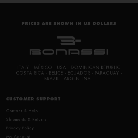
PRICES ARE SHOWN IN US DOLLARS
· ITALY · MÉXICO · USA · DOMINICAN REPUBLIC ·
COSTA RICA · BELICE · ECUADOR · PARAGUAY ·
BRAZIL · ARGENTINA ·
CUSTOMER SUPPORT
Contact & Help
Shipments & Returns
Privacy Policy
My Account