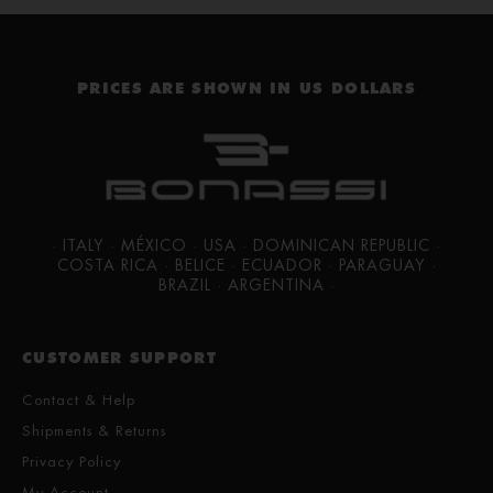
PRICES ARE SHOWN IN US DOLLARS
· ITALY · MÉXICO · USA · DOMINICAN REPUBLIC ·
COSTA RICA · BELICE · ECUADOR · PARAGUAY ·
BRAZIL · ARGENTINA ·
CUSTOMER SUPPORT
Contact & Help
Shipments & Returns
Privacy Policy
My Account