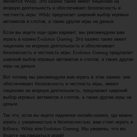
является Wildz. Это казино также имеет лицензию на
игорную деятельность и обеспечивает безопасность и
честность игры. Wildz предлагает широкий выбор игровых
автоматов и слотов, а также другие игры на деньги.
Если вы ищете еще один вариант, мы рекомендуем вам
играть в казино Evolution Gaming. Это казино также имеет
лицензию на игорную деятельность и обеспечивает
безопасность и честность игры. Evolution Gaming предлагает
широкий выбор игровых автоматов и слотов, а также другие
игры на деньги.
Вот почему мы рекомендуем вам играть в этих казино: они
обеспечивают безопасность и честность игры, имеют
лицензию на игорную деятельность, предлагают широкий
выбор игровых автоматов и слотов, а также другие игры на
деньги.
Так что, если вы ищете надежное онлайн-казино, где можно
играть с уверенностью и безопасностью, вам стоит играть в
BitStarz, Wildz или Evolution Gaming. Мы уверены, что вы
будете наслаждаться игрой!