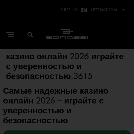
SHIPPING:
INTERNATIONAL
казино онлайн 2026 играйте
с уверенностью и
безопасностью.3615
Самые надежные казино
онлайн 2026 – играйте с
уверенностью и
безопасностью