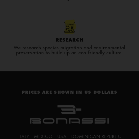
RESEARCH
We research species migration and environmental
preservation to build up an eco-friendly culture.
PRICES ARE SHOWN IN US DOLLARS
· ITALY · MÉXICO · USA · DOMINICAN REPUBLIC ·