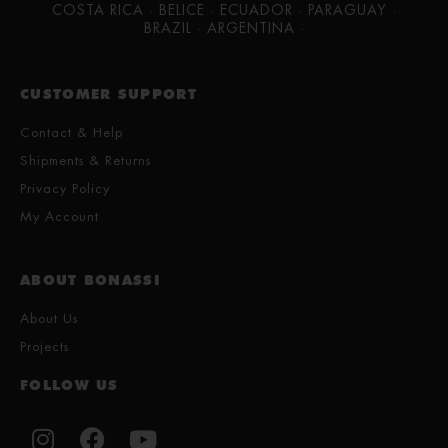
COSTA RICA · BELICE · ECUADOR · PARAGUAY ·
BRAZIL · ARGENTINA ·
CUSTOMER SUPPORT
Contact & Help
Shipments & Returns
Privacy Policy
My Account
ABOUT BONASSI
About Us
Projects
FOLLOW US