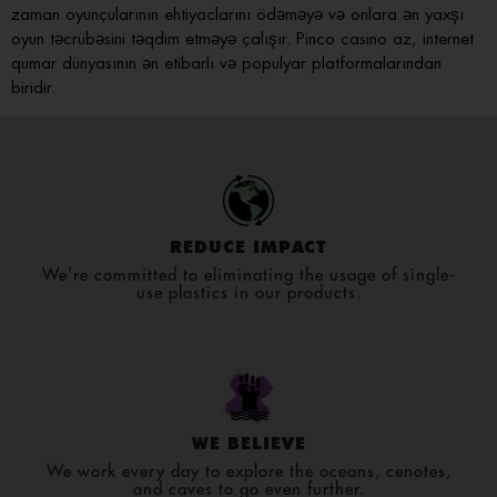
zaman oyunçularının ehtiyaclarını ödəməyə və onlara ən yaxşı
oyun təcrübəsini təqdim etməyə çalışır. Pinco casino az, internet
qumar dünyasının ən etibarlı və populyar platformalarından
biridir.
REDUCE IMPACT
We're committed to eliminating the usage of single-
use plastics in our products.
WE BELIEVE
We work every day to explore the oceans, cenotes,
and caves to go even further.