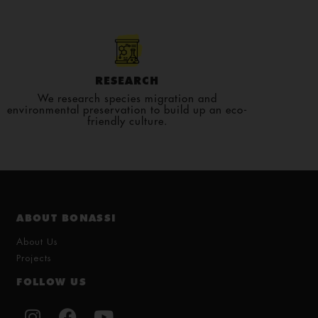
RESEARCH
We research species migration and
environmental preservation to build up an eco-
friendly culture.
ABOUT BONASSI
About Us
Projects
FOLLOW US