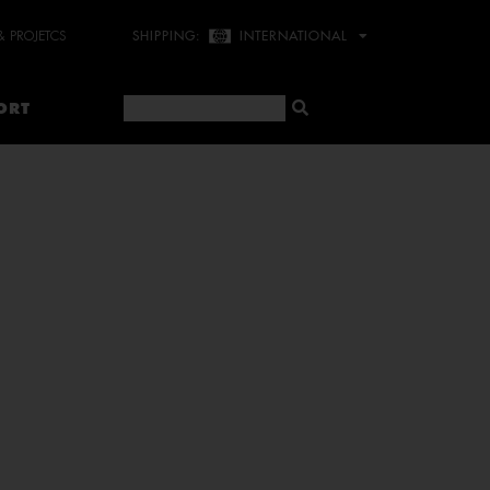
& PROJETCS
SHIPPING:
INTERNATIONAL
ORT