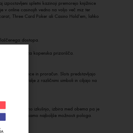
aj izpostavljeni spletni kazinoji premorejo knjižnice
je v online casinojih vedno na voljo več miz ter
accarat, Three Card Poker ali Casino Hold’em, lahko
oblaščenega dostopa.
 so proizvedene za kopenska prizorišča.
 svoje preference in proračun. Slots predstavljajo
jo virtualne valje z različnimi simboli in ciljajo na
in priročno igralno izkušnjo, izbira med obema pa je
zplačil in niso samo najboljše možnosti pologa.
A
NA