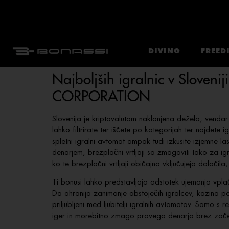
DIVING
FREED
Najboljših igralnic v Slove
CORPORATION
Slovenija je kriptovalutam naklonjena dežela, vendar
lahko filtrirate ter iščete po kategorijah ter najdete 
spletni igralni avtomat ampak tudi izkusite izjemne la
denarjem, brezplačni vrtljaji so zmagoviti tako za i
ko te brezplačni vrtljaji običajno vključujejo določi
Ti bonusi lahko predstavljajo odstotek ujemanja vplači
Da ohranijo zanimanje obstoječih igralcev, kazina p
priljubljeni med ljubitelji igralnih avtomatov. Samo s 
iger in morebitno zmago pravega denarja brez zač