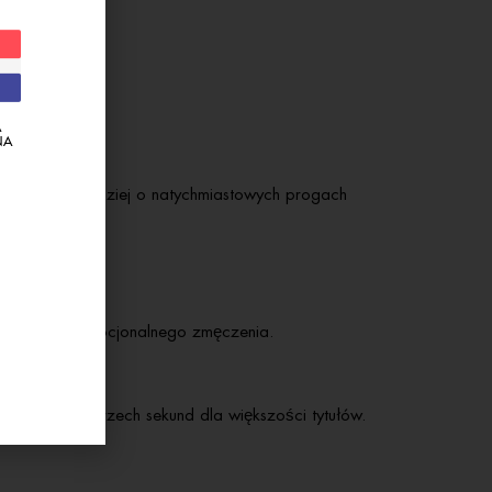
 minut.
A
NA
ankrolla, a bardziej o natychmiastowych progach
iomie.
ną rundę bez emocjonalnego zmęczenia.
gier poniżej trzech sekund dla większości tytułów.