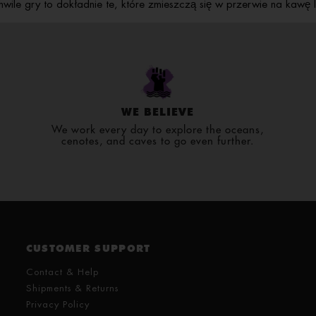
wile gry to dokładnie te, które zmieszczą się w przerwie na kawę 
WE BELIEVE
We work every day to explore the oceans,
cenotes, and caves to go even further.
CUSTOMER SUPPORT
Contact & Help
Shipments & Returns
Privacy Policy