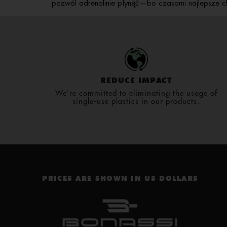
pozwól adrenalinie płynąć—bo czasami najlepsze ch
REDUCE IMPACT
We're committed to eliminating the usage of
single-use plastics in our products.
PRICES ARE SHOWN IN US DOLLARS