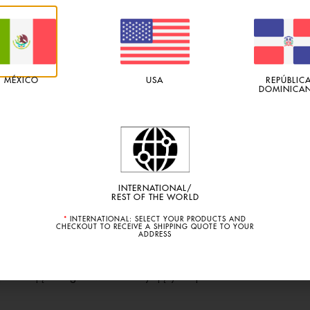
azwyczaj między €0.10 a €1 na szybkie sesje.
h bębnów.
czy zatrzymać wypłatę, czy próbować kolejnego obrotu.
namikę—niezbędne dla graczy, którzy chcą zakończyć w ciągu 10–15
MÉXICO
USA
REPÚBLIC
DOMINICA
oryzontu
 zarządzanie ryzykiem staje się mniej o długoterminowej strategii b
it—często między €20 a €50—aby utrzymać stawki na rozsądnym poz
nego obrotu.
.
INTERNATIONAL/
REST OF THE WORLD
y otrzymujesz po zakończeniu szybkiej gry: jesteś gotowy na kolej
*
INTERNATIONAL: SELECT YOUR PRODUCTS AND
CHECKOUT TO RECEIVE A SHIPPING QUOTE TO YOUR
ADDRESS
tem szybkości: opóźnienia serwera są minimalne, a czasy ładowania 
pozostają zaangażowani bez irytujących opóźnień.