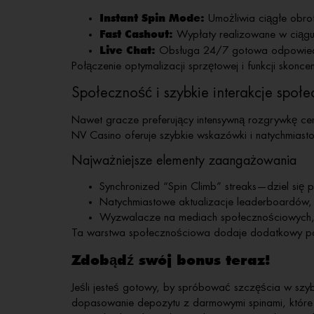
Instant Spin Mode:
Umożliwia ciągłe obrot
Fast Cashout:
Wypłaty realizowane w ciągu m
Live Chat:
Obsługa 24/7 gotowa odpowiedzi
Połączenie optymalizacji sprzętowej i funkcji skon
Społeczność i szybkie interakcje społ
Nawet gracze preferujący intensywną rozgrywkę c
NV Casino oferuje szybkie wskazówki i natychmiasto
Najważniejsze elementy zaangażowania
Synchronized “Spin Climb” streaks—dziel się 
Natychmiastowe aktualizacje leaderboardów, 
Wyzwalacze na mediach społecznościowych, k
Ta warstwa społecznościowa dodaje dodatkowy pozio
Zdobądź swój bonus teraz!
Jeśli jesteś gotowy, by spróbować szczęścia w szyb
dopasowanie depozytu z darmowymi spinami, które mo