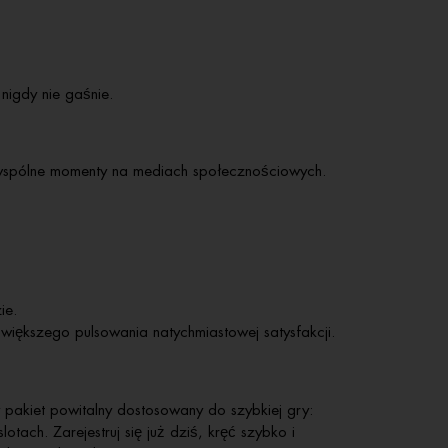
nigdy nie gaśnie.
 wspólne momenty na mediach społecznościowych.
ie.
większego pulsowania natychmiastowej satysfakcji.
y pakiet powitalny dostosowany do szybkiej gry:
ch. Zarejestruj się już dziś, kręć szybko i