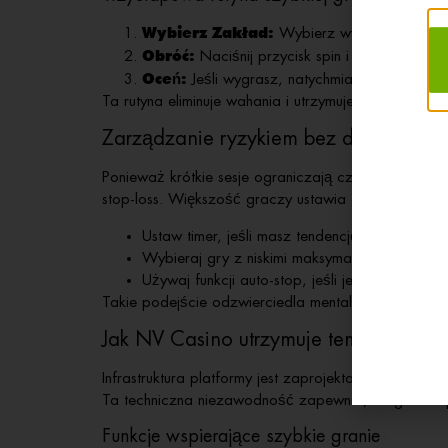
Wybierz Zakład:
Wybierz wygodną kwotę—z
Obróć:
Naciśnij przycisk spin i obserwuj ruc
Oceń:
Jeśli wygrasz, natychmiast zdecyduj, 
Ta rutyna eliminuje wahania i utrzymuje wysoką dy
Zarządzanie ryzykiem bez długiego h
Ponieważ krótkie sesje ograniczają czas ekspozycji,
stop-loss. Większość graczy ustawia osobisty lim
Ustaw timer, jeśli masz tendencję do nadmier
Wybieraj gry z niskimi maksymalnymi stawkami
Używaj funkcji auto-stop, jeśli jest dostępna.
Takie podejście odzwierciedla mentalny reset, któr
Jak NV Casino utrzymuje tempo
Infrastruktura platformy jest zaprojektowana pod ką
Ta techniczna niezawodność zapewnia, że gracze 
Funkcje wspierające szybkie granie