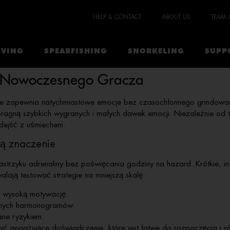
HELP & CONTACT
ABOUT US
TEAM 
IVING
SPEARFISHING
SNORKELING
SUPP
a Nowoczesnego Gracza
óre zapewnia natychmiastowe emocje bez czasochłonnego grindowan
ragną szybkich wygranych i małych dawek emocji. Niezależnie od t
odejść z uśmiechem.
ją znaczenie
astrzyku adrenaliny bez poświęcania godziny na hazard. Krótkie, int
lają testować strategie na mniejszą skalę.
e wysoką motywację.
anych harmonogramów.
ne ryzykiem.
pewnić angażujące doświadczenie, które jest łatwe do rozpoczęcia i