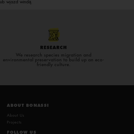
lub wjazd windą.
RESEARCH
We research species migration and
environmental preservation to build up an eco-
friendly culture.
ABOUT BONASSI
About Us
Projects
FOLLOW US