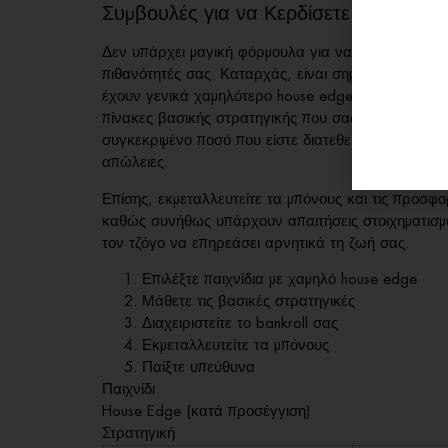
Συμβουλές για να Κερδίσετε στα Onlin
Δεν υπάρχει μαγική φόρμουλα για να κερδίσετε στα
πιθανότητές σας. Καταρχάς, είναι σημαντικό να επιλ
έχουν γενικά χαμηλότερο house edge από τους κουλ
πίνακες βασικής στρατηγικής που σας δείχνουν ποια 
συγκεκριμένο ποσό που είστε διατεθειμένοι να χάσ
απώλειες.
Επίσης, εκμεταλλευτείτε τα μπόνους και τις προσφ
καθώς συνήθως υπάρχουν απαιτήσεις στοιχηματισμο
τον τζόγο να επηρεάσει αρνητικά τη ζωή σας.
Επιλέξτε παιχνίδια με χαμηλό house edge
Μάθετε τις βασικές στρατηγικές
Διαχειριστείτε το bankroll σας
Εκμεταλλευτείτε τα μπόνους
Παίξτε υπεύθυνα
Παιχνίδι
House Edge (κατά προσέγγιση)
Στρατηγική