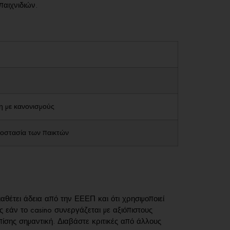
παιχνιδιών.
η με κανονισμούς
οστασία των παικτών
ιαθέτει άδεια από την ΕΕΕΠ και ότι χρησιμοποιεί
εάν το casino συνεργάζεται με αξιόπιστους
πίσης σημαντική. Διαβάστε κριτικές από άλλους