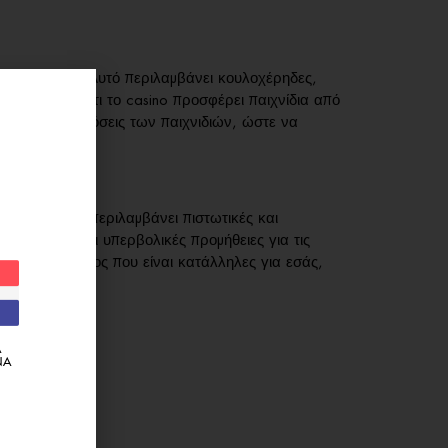
 των παικτών. Αυτό περιλαμβάνει κουλοχέρηδες,
 Βεβαιωθείτε ότι το casino προσφέρει παιχνίδια από
ει δωρεάν εκδόσεις των παιχνιδιών, ώστε να
ληψης. Αυτό περιλαμβάνει πιστωτικές και
ino δεν χρεώνει υπερβολικές προμήθειες για τις
λογές νομίσματος που είναι κατάλληλες για εσάς,
A
NA