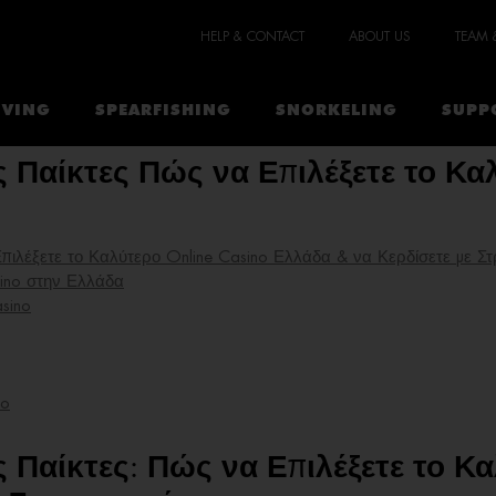
HELP & CONTACT
ABOUT US
TEAM 
IVING
SPEARFISHING
SNORKELING
SUPP
 Παίκτες Πώς να Επιλέξετε το Καλ
πιλέξετε το Καλύτερο Online Casino Ελλάδα & να Κερδίσετε με Στ
sino στην Ελλάδα
sino
no
 Παίκτες: Πώς να Επιλέξετε το Κα