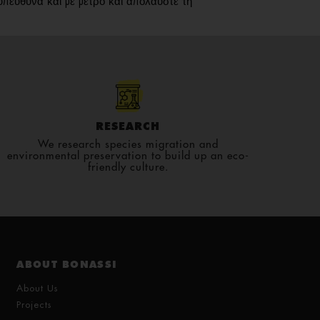
 υπεύθυνα και με μέτρο και απολαύστε τη
RESEARCH
We research species migration and
environmental preservation to build up an eco-
friendly culture.
ABOUT BONASSI
About Us
Projects