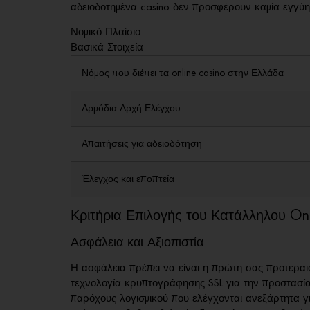
αδειοδοτημένα casino δεν προσφέρουν καμία εγγύη
Νομικό Πλαίσιο
Βασικά Στοιχεία
Νόμος που διέπει τα online casino στην Ελλάδα
Αρμόδια Αρχή Ελέγχου
Απαιτήσεις για αδειοδότηση
Έλεγχος και εποπτεία
Κριτήρια Επιλογής του Κατάλληλου On
Ασφάλεια και Αξιοπιστία
Η ασφάλεια πρέπει να είναι η πρώτη σας προτεραιότη
τεχνολογία κρυπτογράφησης SSL για την προστασία
παρόχους λογισμικού που ελέγχονται ανεξάρτητα για