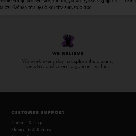
 διασκέδασης και όχι ένας τρόπος για να βγάλετε χρήματα. Παίξτε
ε σε κίνδυνο την υγεία και την ευημερία σας.
WE BELIEVE
We work every day to explore the oceans,
cenotes, and caves to go even further.
CUSTOMER SUPPORT
Contact & Help
Shipments & Returns