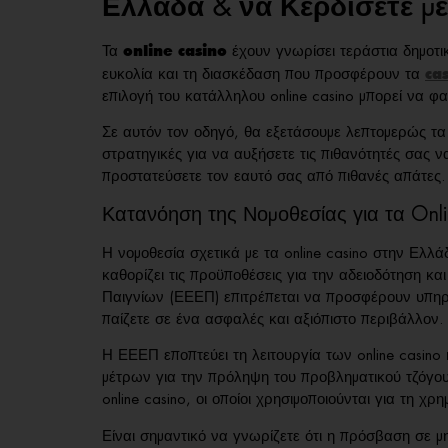
Ελλάδα & να Κερδίσετε με
online casino
Τα
έχουν γνωρίσει τεράστια δημοτι
ca
ευκολία και τη διασκέδαση που προσφέρουν τα
επιλογή του κατάλληλου online casino μπορεί να 
Σε αυτόν τον οδηγό, θα εξετάσουμε λεπτομερώς τα 
στρατηγικές για να αυξήσετε τις πιθανότητές σας ν
προστατεύσετε τον εαυτό σας από πιθανές απάτες.
Κατανόηση της Νομοθεσίας για τα Onl
Η νομοθεσία σχετικά με τα online casino στην Ελλ
καθορίζει τις προϋποθέσεις για την αδειοδότηση κα
Παιγνίων (ΕΕΕΠ) επιτρέπεται να προσφέρουν υπηρεσί
παίζετε σε ένα ασφαλές και αξιόπιστο περιβάλλον.
Η ΕΕΕΠ εποπτεύει τη λειτουργία των online casino
μέτρων για την πρόληψη του προβληματικού τζόγο
online casino, οι οποίοι χρησιμοποιούνται για τη 
Είναι σημαντικό να γνωρίζετε ότι η πρόσβαση σε μη