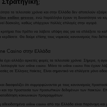
 Στρατηγική;
κότητα τα τελευταία χρόνια και στην Ελλάδα δεν αποτελούν εξαίρ
sino online greece
, ενώ παράλληλα έχουν τη δυνατότητα να κερ
φανεί δύσκολη, καθώς υπάρχουν πολλές επιλογές στην αγορά.
κριτήρια που πρέπει να λάβετε υπόψη σας για να επιλέξετε το καλύ
α κερδίσετε. Θα δούμε επίσης τους νομικούς κανονισμούς που διέπ
ine Casino στην Ελλάδα
άδα έχει αλλάξει αρκετές φορές τα τελευταία χρόνια. Σήμερα, η α
ι λειτουργία των online casino. Μόνο τα online casino που έχουν 
ες σε Έλληνες παίκτες. Είναι σημαντικό να επιλέγετε μόνο αδειοδο
 και διασφαλίζει ότι συμμορφώνονται με τους κανονισμούς προστα
υ και την προστασία των προσωπικών δεδομένων των παικτών. Επ
χρηματοδότηση κοινωνικών προγραμμάτων.
 αδειοδοτημένα online casino από την Ελλάδα είναι παράνομη και 