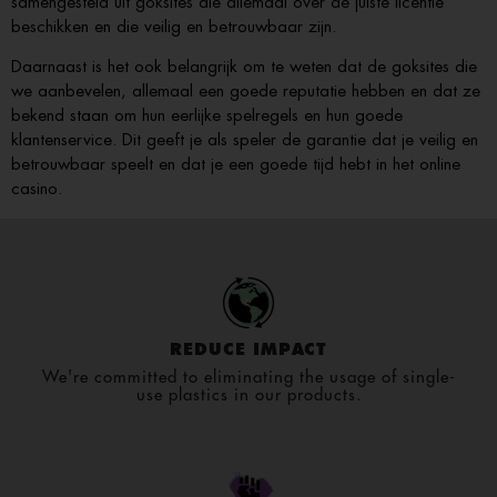
samengesteld uit goksites die allemaal over de juiste licentie
beschikken en die veilig en betrouwbaar zijn.
Daarnaast is het ook belangrijk om te weten dat de goksites die
we aanbevelen, allemaal een goede reputatie hebben en dat ze
bekend staan om hun eerlijke spelregels en hun goede
klantenservice. Dit geeft je als speler de garantie dat je veilig en
betrouwbaar speelt en dat je een goede tijd hebt in het online
casino.
REDUCE IMPACT
We're committed to eliminating the usage of single-
use plastics in our products.