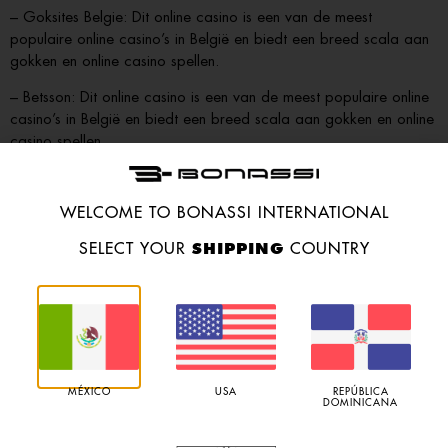
– Goksites Belgie: Dit online casino is een van de meest
populaire online casino’s in België en biedt een breed scala aan
gokken en online casino spellen.
– Betsson: Dit online casino is een van de meest populaire online
casino’s in België en biedt een breed scala aan gokken en online
casino spellen.
– Unibet: Dit online casino is een van de meest populaire online
casino’s in België en biedt een breed scala aan gokken en online
WELCOME TO BONASSI INTERNATIONAL
casino spellen.
SHIPPING
SELECT YOUR
COUNTRY
Er zijn nog veel meer online casino’s die licentie hebben gekregen
van de Belgische overheid. Het is belangrijk om te weten welke
online casino’s beschikbaar zijn in België en welke soort online
casino’s beschikbaar zijn.
In dit artikel zullen we een lijst maken van de beste online casino’s
in België. We zullen ook informatie geven over de verschillende
MÉXICO
USA
REPÚBLICA
soorten online casino’s en welke soort online casino’s
DOMINICANA
beschikbaar zijn in België.