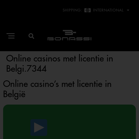
SHIPPING:
INTERNATIONAL
Online casinos met licentie in
Belgi.7344
Online casino’s met licentie in
België