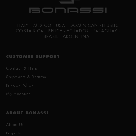
· ITALY · MÉXICO · USA · DOMINICAN REPUBLIC ·
COSTA RICA · BELICE · ECUADOR · PARAGUAY ·
BRAZIL · ARGENTINA ·
CUSTOMER SUPPORT
Contact & Help
Shipments & Returns
Privacy Policy
My Account
ABOUT BONASSI
About Us
Projects