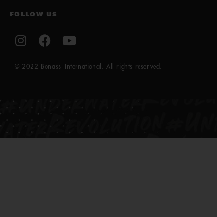
FOLLOW US
© 2022 Bonassi International. All rights reserved.