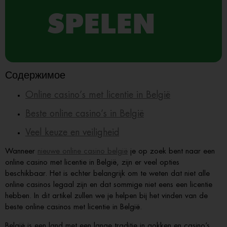
SPELEN
Содержимое
Online casino’s met licentie in België
Beste online casino’s in België
Veel keuze en veiligheid
Wanneer
nieuwe online casino belgië
je op zoek bent naar een
online casino met licentie in België, zijn er veel opties
beschikbaar. Het is echter belangrijk om te weten dat niet alle
online casinos legaal zijn en dat sommige niet eens een licentie
hebben. In dit artikel zullen we je helpen bij het vinden van de
beste online casinos met licentie in België.
België is een land met een lange traditie in gokken en casino’s.