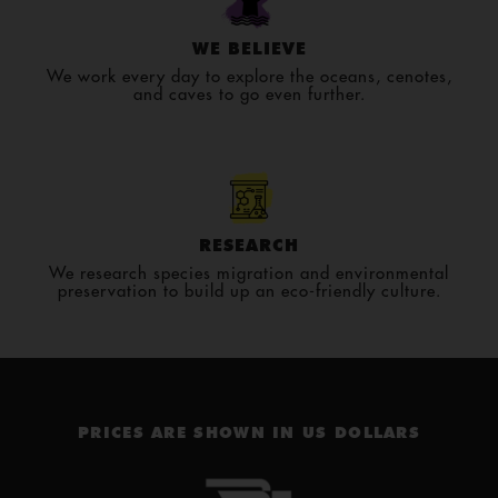
WE BELIEVE
We work every day to explore the oceans, cenotes,
and caves to go even further.
RESEARCH
We research species migration and environmental
preservation to build up an eco-friendly culture.
PRICES ARE SHOWN IN US DOLLARS