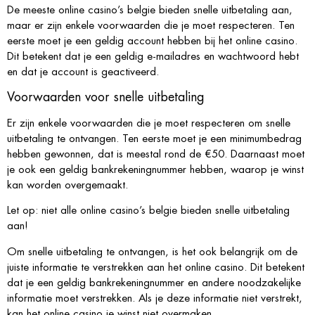
De meeste online casino’s belgie bieden snelle uitbetaling aan,
maar er zijn enkele voorwaarden die je moet respecteren. Ten
eerste moet je een geldig account hebben bij het online casino.
Dit betekent dat je een geldig e-mailadres en wachtwoord hebt
en dat je account is geactiveerd.
Voorwaarden voor snelle uitbetaling
Er zijn enkele voorwaarden die je moet respecteren om snelle
uitbetaling te ontvangen. Ten eerste moet je een minimumbedrag
hebben gewonnen, dat is meestal rond de €50. Daarnaast moet
je ook een geldig bankrekeningnummer hebben, waarop je winst
kan worden overgemaakt.
Let op: niet alle online casino’s belgie bieden snelle uitbetaling
aan!
Om snelle uitbetaling te ontvangen, is het ook belangrijk om de
juiste informatie te verstrekken aan het online casino. Dit betekent
dat je een geldig bankrekeningnummer en andere noodzakelijke
informatie moet verstrekken. Als je deze informatie niet verstrekt,
kan het online casino je winst niet overmaken.