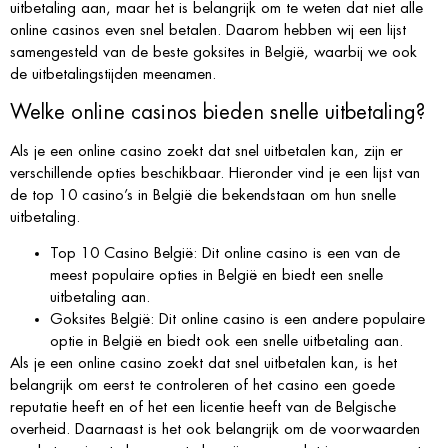
uitbetaling aan, maar het is belangrijk om te weten dat niet alle
online casinos even snel betalen. Daarom hebben wij een lijst
samengesteld van de beste goksites in België, waarbij we ook
de uitbetalingstijden meenamen.
Welke online casinos bieden snelle uitbetaling?
Als je een online casino zoekt dat snel uitbetalen kan, zijn er
verschillende opties beschikbaar. Hieronder vind je een lijst van
de top 10 casino’s in België die bekendstaan om hun snelle
uitbetaling.
Top 10 Casino België: Dit online casino is een van de
meest populaire opties in België en biedt een snelle
uitbetaling aan.
Goksites België: Dit online casino is een andere populaire
optie in België en biedt ook een snelle uitbetaling aan.
Als je een online casino zoekt dat snel uitbetalen kan, is het
belangrijk om eerst te controleren of het casino een goede
reputatie heeft en of het een licentie heeft van de Belgische
overheid. Daarnaast is het ook belangrijk om de voorwaarden