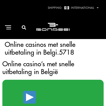
SHIPPING:
INTERNATIONAL
Online casinos met snelle
uitbetaling in Belgi.5718
Online casino’s met snelle
uitbetaling in België