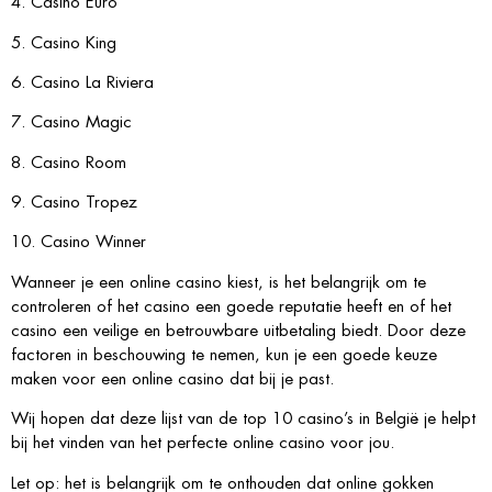
4. Casino Euro
5. Casino King
6. Casino La Riviera
7. Casino Magic
8. Casino Room
9. Casino Tropez
10. Casino Winner
Wanneer je een online casino kiest, is het belangrijk om te
controleren of het casino een goede reputatie heeft en of het
casino een veilige en betrouwbare uitbetaling biedt. Door deze
factoren in beschouwing te nemen, kun je een goede keuze
maken voor een online casino dat bij je past.
Wij hopen dat deze lijst van de top 10 casino’s in België je helpt
bij het vinden van het perfecte online casino voor jou.
Let op: het is belangrijk om te onthouden dat online gokken