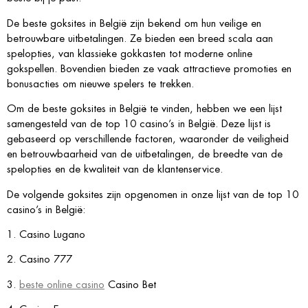
De beste goksites in België zijn bekend om hun veilige en
betrouwbare uitbetalingen. Ze bieden een breed scala aan
spelopties, van klassieke gokkasten tot moderne online
gokspellen. Bovendien bieden ze vaak attractieve promoties en
bonusacties om nieuwe spelers te trekken.
Om de beste goksites in België te vinden, hebben we een lijst
samengesteld van de top 10 casino’s in België. Deze lijst is
gebaseerd op verschillende factoren, waaronder de veiligheid
en betrouwbaarheid van de uitbetalingen, de breedte van de
spelopties en de kwaliteit van de klantenservice.
De volgende goksites zijn opgenomen in onze lijst van de top 10
casino’s in België:
1. Casino Lugano
2. Casino 777
3.
beste online casino
Casino Bet