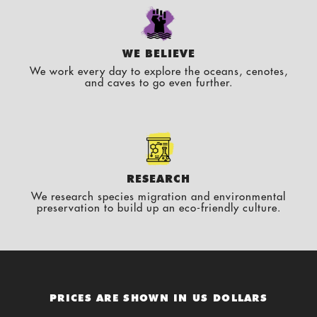
WE BELIEVE
We work every day to explore the oceans, cenotes,
and caves to go even further.
RESEARCH
We research species migration and environmental
preservation to build up an eco-friendly culture.
PRICES ARE SHOWN IN US DOLLARS