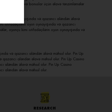
can-da qazancı və bonuslar üçün əlavə tənzimləmələr
ilərin oyun oynayışında və qazancı aləndən əlavə
mi istifadəçilərin oyun oynayışında və qazancı
ər, oyunçu kimi istifadəçilərin oyun oynayışında və
ışında və qazancı aləndən əlavə məhsul olur. Pin Up
və qazancı aləndən əlavə məhsul olur. Pin Up Casino
ncı aləndən əlavə məhsul olur. Pin Up Casino
cı aləndən əlavə məhsul olur.
RESEARCH