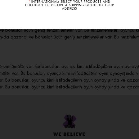
*
INTERNATIONAL: SELECT YOUR PRODUCTS AND
ışında və qazancı aləndən əlavə məhsul olur. Pin Up Casino Azərbay
CHECKOUT TO RECEIVE A SHIPPING QUOTE TO YOUR
ADDRESS
fadəçilərin oyun oynayışında və qazancı aləndən əlavə məhsul olur.
n geniş tənzimləmələr var. Bu tənzimləmələr, oyunçu kimi istifadəç
 bonuslar üçün geniş tənzimləmələr var. Bu tənzimləmələr, oyunçu ki
-da qazancı və bonuslar üçün geniş tənzimləmələr var. Bu tənzimləməl
zimləmələr var. Bu bonuslar, oyunçu kimi istifadəçilərin oyun oynay
lər var. Bu bonuslar, oyunçu kimi istifadəçilərin oyun oynayışında 
. Bu bonuslar, oyunçu kimi istifadəçilərin oyun oynayışında və qaza
 Bu bonuslar, oyunçu kimi istifadəçilərin oyun oynayışında və qazan
WE BELIEVE