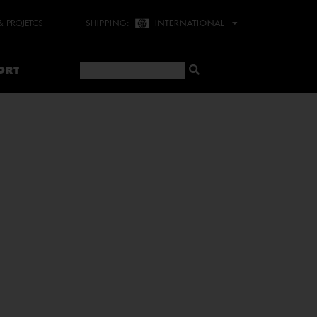
& PROJETCS
SHIPPING:
INTERNATIONAL
ORT