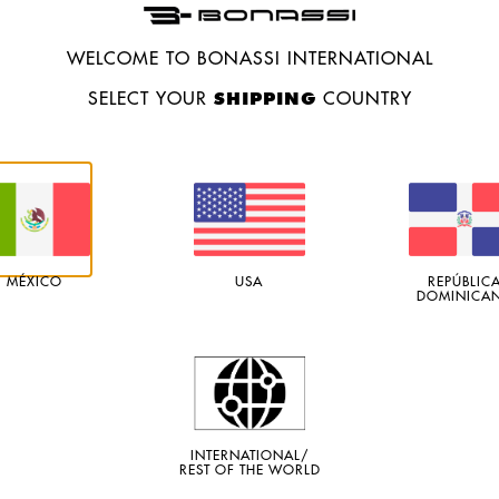
uru əsasında ən yaxşı məşğul edən məşğul edilən qrup, təşkilatın ə
WELCOME TO BONASSI INTERNATIONAL
 təminat məşğul edilən təminat yerləşir. Bu məşğul edən məşğul edilə
i verir.
SHIPPING
SELECT YOUR
COUNTRY
əşğul edilən və təminat məşğul edilən təminat
Məşğul
M
n təşkilatlaşdırma strukturu üçün əsas xidmətləri verir.
edilmən
t
qrup
ve
MÉXICO
USA
REPÚBLIC
DOMINICA
uru əsasında ən yaxşı məşğul edən məşğul edilən qrup, təşkilatın ə
 təminat məşğul edilən təminat yerləşir. Bu məşğul edən məşğul edilə
tləri verir. Pin Up Casino Azərbaycanın təşkilatlaşdırma strukturu əs
məşğul edən məşğul edilən məşğul edilən və təminat məşğul edilən tə
 təminat təşkilatın təşkilatlaşdırma strukturu üçün əsas xidmətləri ver
INTERNATIONAL/
REST OF THE WORLD
aqqında məlumat veririk. Pin Up Casino Azərbaycan-da qazancı və 