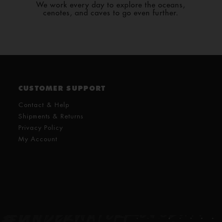
We work every day to explore the oceans,
cenotes, and caves to go even further.
CUSTOMER SUPPORT
Contact & Help
Shipments & Returns
Privacy Policy
My Account