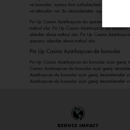
və bonuslar, oyunçu kimi istifadəçilərin oyun oynay
və təlimatlar var. Bu tənzimləmələr, oyunçu kimi isti
Pin Up Casino Azərbaycan-da qazancı və bonuslar üçü
məhsul olur. Pin Up Casino Azərbaycan-da qazancı və
aləndən əlavə məhsul olur. Pin Up Casino Azərbaycan
qazancı aləndən əlavə məhsul olur.
Pin Up Casino Azərbaycan-da bonuslar
Pin Up Casino Azərbaycan-da bonuslar üçün geniş tən
Casino Azərbaycan-da bonuslar üçün geniş tənzimləmə
Azərbaycan-da bonuslar üçün geniş tənzimləmələr var
Azərbaycan-da bonuslar üçün geniş tənzimləmələr var.
REDUCE IMPACT