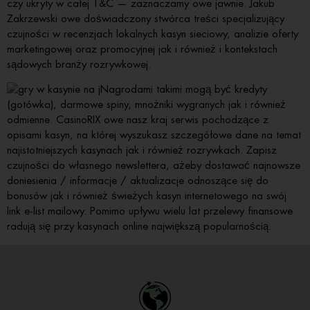
czy ukryty w całej T&C — zaznaczamy owe jawnie. Jakub
Zakrzewski owe doświadczony stwórca treści specjalizujący
czujności w recenzjach lokalnych kasyn sieciowy, analizie oferty
marketingowej oraz promocyjnej jak i również i kontekstach
sądowych branży rozrywkowej.
Nagrodami takimi mogą być kredyty
(gotówka), darmowe spiny, mnożniki wygranych jak i również
odmienne. CasinoRIX owe nasz kraj serwis pochodzące z
opisami kasyn, na której wyszukasz szczegółowe dane na temat
najistotniejszych kasynach jak i również rozrywkach. Zapisz
czujności do własnego newslettera, ażeby dostawać najnowsze
doniesienia / informacje / aktualizacje odnoszące się do
bonusów jak i również świeżych kasyn internetowego na swój
link e-list mailowy. Pomimo upływu wielu lat przelewy finansowe
radują się przy kasynach online największą popularnością.