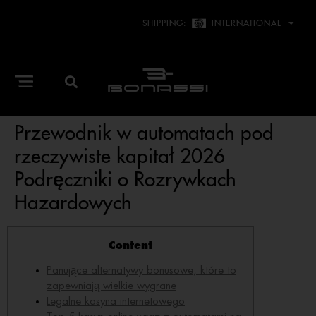
SHIPPING:
INTERNATIONAL
Przewodnik w automatach pod
rzeczywiste kapitał 2026
Podręczniki o Rozrywkach
Hazardowych
Content
Panujące alternatywy bonusowe, które to
zapewniają wielkie wygrane
Legalne kasyna internetowego