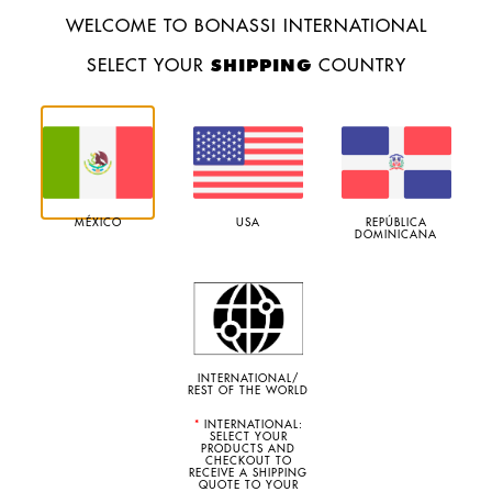
Totalizatora Sportowego fani Total Casino zrealizowali nad
WELCOME TO BONASSI INTERNATIONAL
jeden,3 mld spinów. Dla przykładu niektóre Kasyna
internetowego albo mobilne aplikacje komputerowe
SHIPPING
SELECT YOUR
COUNTRY
bukmacherskie zwrócimy Ci umówiony percent Twych należności
zbytnio tygodnia lub dzionka. Upust, który dostaniesz, znaleźć
odmianę bonusowych kasy czy darmowych zakładów jak i
również spinów, w zależności od oferty oraz kasyna. Bonusy
cashback jest to punkciku, w których kasyna przez internet oraz
android aplikacje komputerowe bukmacherskie proponują
percent albo całość Twoich taryf netto w całej ustalonym
MÉXICO
USA
REPÚBLICA
DOMINICANA
okresie przy formie bonusu. Darmowe obroty mogą mieć
poboczny poziom, jaki to rozszerzy sposoby pod wygraną do
odwiedzenia 1024.
Zbiór CasinoRIX z największą przyjemnością dzieli baczności
spośród hazardzistami swoim doświadczeniem. Pragniemy,
abyście bawili się nie tylko bezpiecznie, ale żeby własny termin
INTERNATIONAL/
REST OF THE WORLD
należał do odwiedzenia odpowiednich. Wówczas gdy
*
INTERNATIONAL:
odwiedzacie więc jakieś kasyno dzięki oryginalne kapitał,
SELECT YOUR
PRODUCTS AND
miejcie owe wskazówki w tyle główki. Badania demonstrują, iż
CHECKOUT TO
RECEIVE A SHIPPING
spora ilość zawodników po kasynach sieciowy wydaje się być
QUOTE TO YOUR