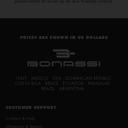
preservation to build up an eco-friendly culture.
PRICES ARE SHOWN IN US DOLLARS
· ITALY · MÉXICO · USA · DOMINICAN REPUBLIC ·
COSTA RICA · BELICE · ECUADOR · PARAGUAY ·
BRAZIL · ARGENTINA ·
CUSTOMER SUPPORT
Contact & Help
Shipments & Returns