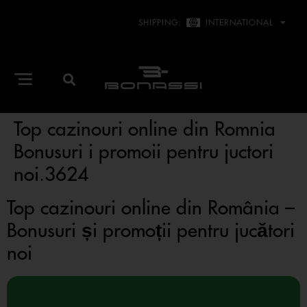
SHIPPING:
INTERNATIONAL
Top cazinouri online din Romnia
Bonusuri i promoii pentru juctori
noi.3624
Top cazinouri online din România –
Bonusuri și promoții pentru jucători
noi