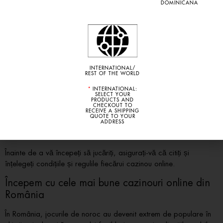
DOMINICANA
În al treilea loc este Betano, unul dintre cele mai noi și mai
inovative cazinouri online din România. Acesta oferă un bonus de
început de 100% până la 500 de euro și 200 de rotiri gratuite.
De asemenea, are o selecție vastă de jocuri de noroc și un
program de loialitate care oferă jucătorilor noi premii și
bonusuri.
INTERNATIONAL/
REST OF THE WORLD
Ultimul loc este ocupat de Unibet, unul dintre cele mai mari și mai
*
INTERNATIONAL:
bine cunoscuți cazinouri online din România. Acesta oferă un
SELECT YOUR
PRODUCTS AND
bonus de început de 100% până la 500 de euro și 200 de rotiri
CHECKOUT TO
RECEIVE A SHIPPING
gratuite. De asemenea, are o selecție vastă de jocuri de noroc și
QUOTE TO YOUR
ADDRESS
un program de loialitate care oferă jucătorilor noi premii și
bonusuri.
Înainte de a vă începeți să jucăriți, asigurați-vă că citiți și
înțelegeți condițiile și regulile fiecărui cazinou online.
Începem cu cele mai bune cazinouri online din
România
În România, jocurile de noroc au devenit extrem de populare în