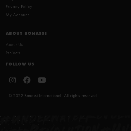
Privacy Policy
My Account
ABOUT BONASSI
About Us
Projects
FOLLOW US
© 2022 Bonassi International. All rights reserved.