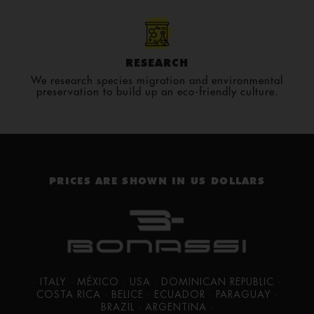
RESEARCH
We research species migration and environmental
preservation to build up an eco-friendly culture.
PRICES ARE SHOWN IN US DOLLARS
· ITALY · MÉXICO · USA · DOMINICAN REPUBLIC ·
COSTA RICA · BELICE · ECUADOR · PARAGUAY ·
BRAZIL · ARGENTINA ·