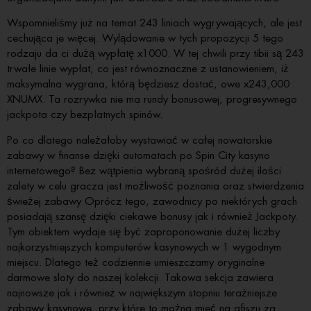
Wspomnieliśmy już na temat 243 liniach wygrywających, ale jest
cechująca je więcej. Wylądowanie w tych propozycji 5 tego
rodzaju da ci dużą wypłatę x1000. W tej chwili przy tibii są 243
trwałe linie wypłat, co jest równoznaczne z ustanowieniem, iż ​​
maksymalna wygrana, którą będziesz dostać, owe x243,000
XNUMX. Ta rozrywka nie ma rundy bonusowej, progresywnego
jackpota czy bezpłatnych spinów.
Po co dlatego należałoby wystawiać w całej nowatorskie
zabawy w finanse dzięki automatach po Spin City kasyno
internetowego? Bez wątpienia wybraną spośród dużej ilości
zalety w celu gracza jest możliwość poznania oraz stwierdzenia
świeżej zabawy Oprócz tego, zawodnicy po niektórych grach
posiadają szansę dzięki ciekawe bonusy jak i również Jackpoty.
Tym obiektem wydaje się być zaproponowanie dużej liczby
najkorzystniejszych komputerów kasynowych w 1 wygodnym
miejscu. Dlatego też codziennie umieszczamy oryginalne
darmowe sloty do naszej kolekcji. Takowa sekcja zawiera
najnowsze jak i również w największym stopniu teraźniejsze
zabawy kasynowe, przy które to można mieć na afiszu za