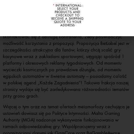
*
INTERNATIONAL:
SELECT YOUR
PRODUCTS AND
CHECKOUT TO
RECEIVE A SHIPPING
QUOTE TO YOUR
ADDRESS
W każdej sytuacji warto zbadać statut promocji czy
skontaktować się z obsługą kontrahenta, żeby poświadczyć
możliwość korzystania z propozycji. Propozycja BetLabel jest w
szczególności atrakcyjna dla fanów, którzy chcą scalić gry
kasynowe wraz z zakładami sportowymi, sięgając spośród 1
platformy i okresowych reklamy tygodniowych. Od momentu
wycieczki kosmicznych po prawdziwe dżungle, od momentu
egipskich automatów w świetne automaty – posiadamy całość
w polskiej agend „Każde Zagadnienia”! Takowa frakcja naszej
stronicy wydaje się być zadedykowana różnorodności tematów
przy grono grach.
Więcej o tym oraz na temat ofertach metamorfozy cechująca je
ustawień dowiesz się po Polityce Intymności. Malta Gaming
Authority (MGA) nadzoruje wykonywane funkcjonowania w
ramach odpowiedzialnej gry. Współpracujemy wraz z
organizacjami danymi jak GamCare oraz BeGambleAware.