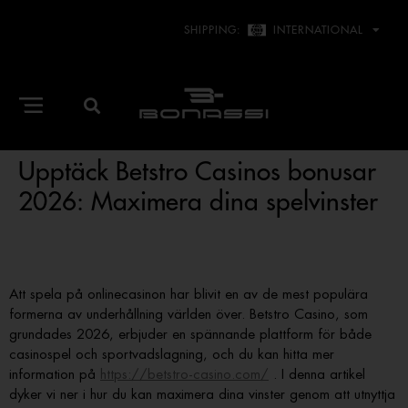
SHIPPING:
INTERNATIONAL
Upptäck Betstro Casinos bonusar
2026: Maximera dina spelvinster
Att spela på onlinecasinon har blivit en av de mest populära
formerna av underhållning världen över. Betstro Casino, som
grundades 2026, erbjuder en spännande plattform för både
casinospel och sportvadslagning, och du kan hitta mer
information på
https://betstro-casino.com/
. I denna artikel
dyker vi ner i hur du kan maximera dina vinster genom att utnyttja