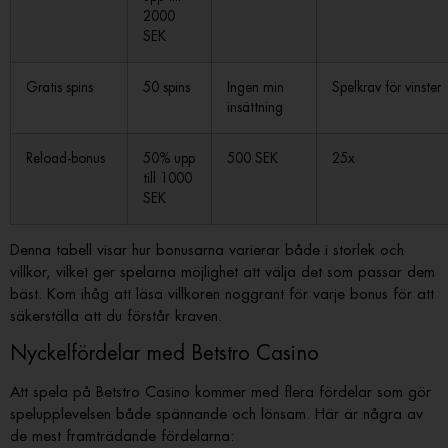
2000
SEK
Gratis spins
50 spins
Ingen min
Spelkrav för vinster
insättning
Reload-bonus
50% upp
500 SEK
25x
till 1000
SEK
Denna tabell visar hur bonusarna varierar både i storlek och
villkor, vilket ger spelarna möjlighet att välja det som passar dem
bäst. Kom ihåg att läsa villkoren noggrant för varje bonus för att
säkerställa att du förstår kraven.
Nyckelfördelar med Betstro Casino
Att spela på Betstro Casino kommer med flera fördelar som gör
spelupplevelsen både spännande och lönsam. Här är några av
de mest framträdande fördelarna: