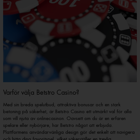
Varför välja Betstro Casino?
Med sin breda spelutbud, attraktiva bonusar och en stark
betoning på säkerhet, är Betstro Casino ett utmärkt val för alla
som vill njuta av onlinecasinon. Oavsett om du är en erfaren
spelare eller nybörjare, har Betstro något att erbjuda.
Plattformens användarvänliga design gör det enkelt att navigera
och hitta dina favoritspel, vilket säkerställer en trevlig