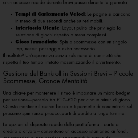
a un accesso rapido durante brevi pause durante la giornata.
Tempi di Caricamento Veloci
: Le pagine si caricano
in meno di due secondi anche su reti mobili.
Interfaccia Utente
: Layout pulito che privilegia la
selezione di giochi rispetto a menu complessi.
Gioco Immediato
: Spin o scommesse con un singolo
tap; nessun passaggio extra necessario.
Il risultato? Un’esperienza senza soluzione di continuità che
rispetta il tuo tempo limitato massimizzando il divertimento.
Gestione del Bankroll in Sessioni Brevi – Piccole
Scommesse, Grande Mentalità
Una chiave per mantenere il ritmo è impostare un micro‑budget
per sessione—pensalo tra €10–€20 per cinque minuti di gioco.
Questo mantiene il rischio basso e ti permette di concentrarti sul
prossimo spin senza preoccuparti di perdite a lungo termine.
Le opzioni di deposito rapide della piattaforma—carte di
credito o crypto—consentono un accesso istantaneo ai fondi,