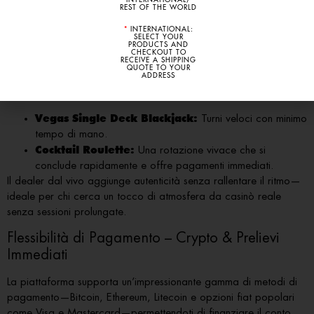
REST OF THE WORLD
Vincite Veloci al Live Casino – Blackjack &
*
INTERNATIONAL:
Roulette
SELECT YOUR
PRODUCTS AND
CHECKOUT TO
Se desideri interazione dal vivo ma vuoi comunque brevi momenti
RECEIVE A SHIPPING
QUOTE TO YOUR
di emozione, Blackjack e Roulette sono le tue opzioni preferite.
ADDRESS
Entrambi i giochi si concludono in minuti:
Vegas Single Deck Blackjack:
Turni veloci con minimo
tempo di mano.
Cocktail Roulette:
Una rotazione vivace che si
conclude rapidamente e offre pagamenti immediati.
Il dealer dal vivo aggiunge autenticità senza rallentare il ritmo—
ideale per chi cerca un tocco di atmosfera da casinò reale
senza sessioni prolungate.
Flessibilità di Pagamento – Crypto & Prelievi
Immediati
La piattaforma supporta un’impressionante gamma di metodi di
pagamento—Bitcoin, Ethereum, Litecoin e opzioni fiat popolari
come Visa e Mastercard—permettendoti di finanziare il conto