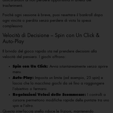
assicurandoti di non perdere opportunità in attesa dei
trasferimenti.
Poiché ogni sessione è breve, puoi resettare il bankroll dopo
ogni vincita o perdita senza perdere di vista la spesa
complessiva.
Velocità di Decisione – Spin con Un Click &
Auto‑Play
Il brivido del gioco rapido sta nel prendere decisioni alla
velocità del pensiero. I giochi offrono:
Spin con Un Click:
Avvia istantaneamente senza aprire
menu.
Auto‑Play:
Imposta un limite (ad esempio, 25 spin) e
lascia che la macchina giochi da sé fino a raggiungere
l’obiettivo o fermarsi.
Regolazioni Veloci delle Scommesse:
I controlli a
cursore permettono modifiche rapide delle puntate tra uno
spin e l’altro.
Questa interfaccia snella riduce le frizioni, mantenendo