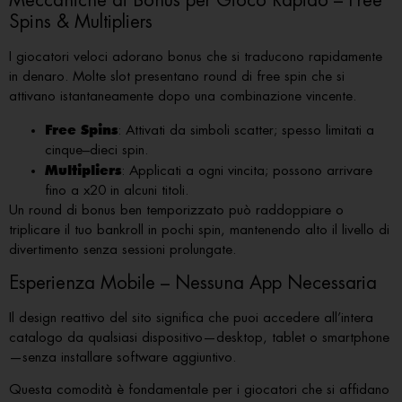
Meccaniche di Bonus per Gioco Rapido – Free
Spins & Multipliers
I giocatori veloci adorano bonus che si traducono rapidamente
in denaro. Molte slot presentano round di free spin che si
attivano istantaneamente dopo una combinazione vincente.
Free Spins
: Attivati da simboli scatter; spesso limitati a
cinque–dieci spin.
Multipliers
: Applicati a ogni vincita; possono arrivare
fino a x20 in alcuni titoli.
Un round di bonus ben temporizzato può raddoppiare o
triplicare il tuo bankroll in pochi spin, mantenendo alto il livello di
divertimento senza sessioni prolungate.
Esperienza Mobile – Nessuna App Necessaria
Il design reattivo del sito significa che puoi accedere all’intera
catalogo da qualsiasi dispositivo—desktop, tablet o smartphone
—senza installare software aggiuntivo.
Questa comodità è fondamentale per i giocatori che si affidano