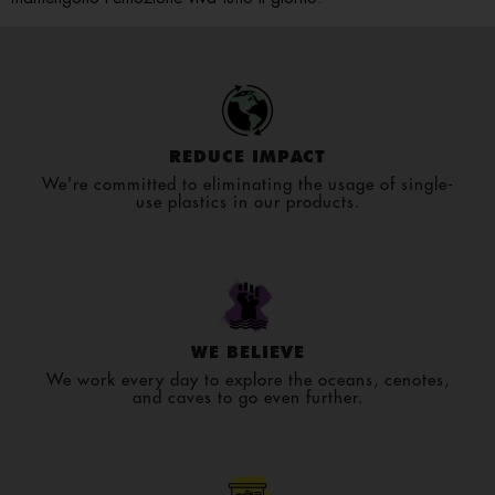
REDUCE IMPACT
We're committed to eliminating the usage of single-
use plastics in our products.
WE BELIEVE
We work every day to explore the oceans, cenotes,
and caves to go even further.