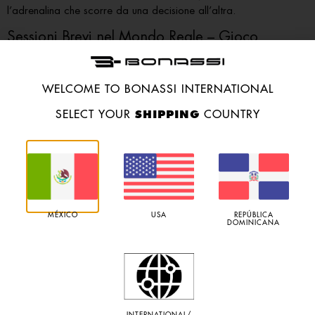
l’adrenalina che scorre da una decisione all’altra.
Sessioni Brevi nel Mondo Reale – Gioco
durante la Pausa Caffè
Immagina: stai sorseggiando un espresso nella sala pausa
WELCOME TO BONASSI INTERNATIONAL
dell’ufficio e noti una slot machine aperta sulla schermata del tuo
telefono. Accedi, carichi €5, premi spin—vinci €15—poi incassi
SHIPPING
SELECT YOUR
COUNTRY
subito per aggiungere al budget del pranzo.
Una sessione tipica potrebbe essere:
Scegli il Gioco:
Seleziona Sweet Bonanza Candyland.
Imposta la Scommessa:
€0.50 per spin.
Spin:
Auto‑gioca per dieci round.
MÉXICO
USA
REPÚBLICA
DOMINICANA
Vincita:
€7 in vincite.
Cash Out:
Trasferisci al portafoglio crypto in pochi
minuti.
Il ciclo completo richiede meno di cinque minuti—abbastanza
per soddisfare il desiderio di gratificazione istantanea e
mantenere la giornata in carreggiata.
INTERNATIONAL/