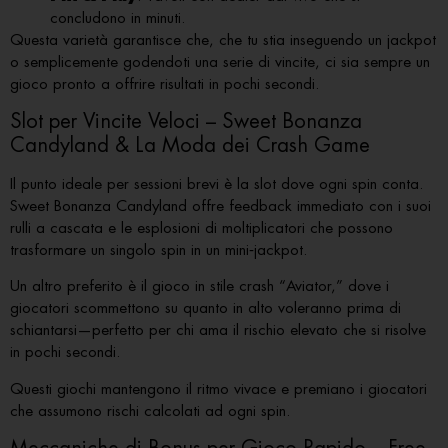
concludono in minuti.
Questa varietà garantisce che, che tu stia inseguendo un jackpot
o semplicemente godendoti una serie di vincite, ci sia sempre un
gioco pronto a offrire risultati in pochi secondi.
Slot per Vincite Veloci – Sweet Bonanza
Candyland & La Moda dei Crash Game
Il punto ideale per sessioni brevi è la slot dove ogni spin conta.
Sweet Bonanza Candyland offre feedback immediato con i suoi
rulli a cascata e le esplosioni di moltiplicatori che possono
trasformare un singolo spin in un mini‑jackpot.
Un altro preferito è il gioco in stile crash “Aviator,” dove i
giocatori scommettono su quanto in alto voleranno prima di
schiantarsi—perfetto per chi ama il rischio elevato che si risolve
in pochi secondi.
Questi giochi mantengono il ritmo vivace e premiano i giocatori
che assumono rischi calcolati ad ogni spin.